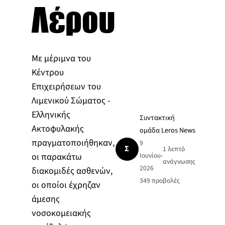
Λέρου
Με μέριμνα του
Κέντρου
Επιχειρήσεων του
Λιμενικού Σώματος -
Ελληνικής
Συντακτική
Ακτοφυλακής
ομάδα Leros News
πραγματοποιήθηκαν,
9
Σ
1 λεπτό
οι παρακάτω
Ιουνίου
•
ανάγνωσης
2026
διακομιδές ασθενών,
349
προβολές
οι οποίοι έχρηζαν
άμεσης
νοσοκομειακής