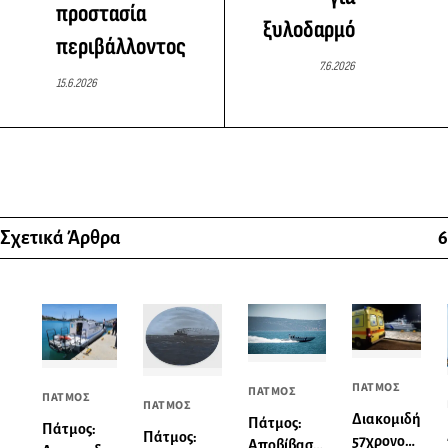
προστασία
ξυλοδαρμό
περιβάλλοντος
7.6.2026
15.6.2026
Σχετικά Άρθρα
6
ΠΑΤΜΟΣ
ΠΑΤΜΟΣ
ΠΑΤΜΟΣ
ΠΑΤΜΟΣ
Διακομιδή
Πάτμος:
Πάτμος:
Πάτμος:
57χρονου
Αποβίβαση