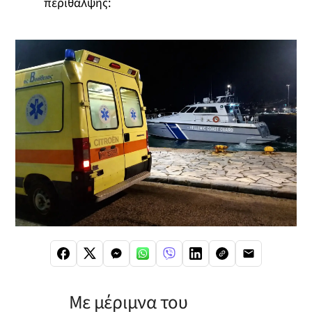
περίθαλψης:
Με μέριμνα του