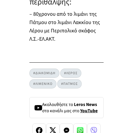
περίθαλψης:
– 80χρονου από το λιμάνι της
Πάτμου στο λιμάνι Λακκίου της
Λέρου με Περιπολικό σκάφος
Λ.Σ.-ΕΛ.ΑΚΤ.
#ΔΙΑΚΟΜΙΔΗ
#ΛΕΡΟΣ
#ΛΙΜΕΝΙΚΟ
#ΠΑΤΜΟΣ
Ακολουθήστε το
Leros News
στο κανάλι μας στο
YouTube