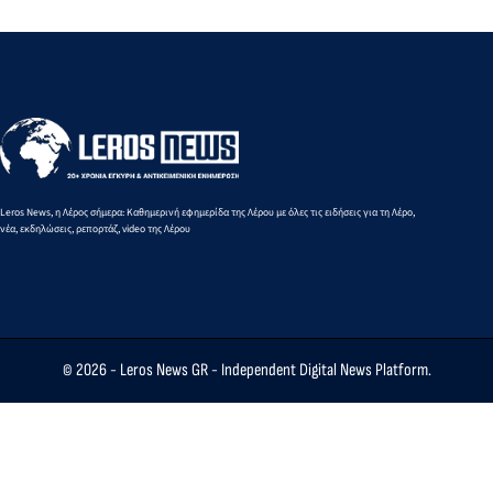
Leros News, η Λέρος σήμερα: Καθημερινή εφημερίδα της Λέρου με όλες τις ειδήσεις για τη Λέρο,
νέα, εκδηλώσεις, ρεπορτάζ, video της Λέρου
© 2026 -
Leros News GR
- Independent Digital News Platform.