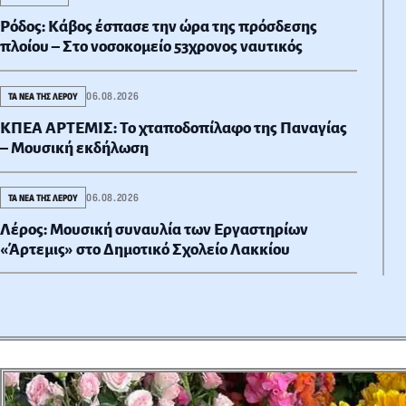
Ρόδος: Κάβος έσπασε την ώρα της πρόσδεσης
πλοίου – Στο νοσοκομείο 53χρονος ναυτικός
06.08.2026
ΤΑ ΝΕΑ ΤΗΣ ΛΕΡΟΥ
ΚΠΕΑ ΑΡΤΕΜΙΣ: Το χταποδοπίλαφο της Παναγίας
– Μουσική εκδήλωση
06.08.2026
ΤΑ ΝΕΑ ΤΗΣ ΛΕΡΟΥ
Λέρος: Μουσική συναυλία των Εργαστηρίων
«Άρτεμις» στο Δημοτικό Σχολείο Λακκίου