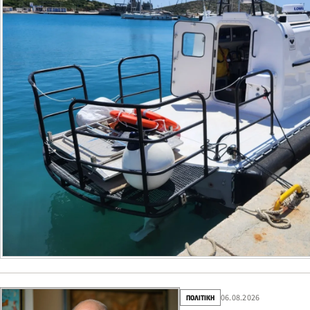
06.08.2026
ΠΟΛΙΤΙΚΗ