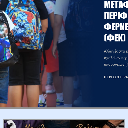
MΕΤΑΦ
ΠΕΡΙΦΈ
ΦΈΡΝΕ
(ΦΕΚ)
Αλλαγές στο 
σχολείων περ
υπουργείων (
ΠΕΡΙΣΣΌΤΕΡ