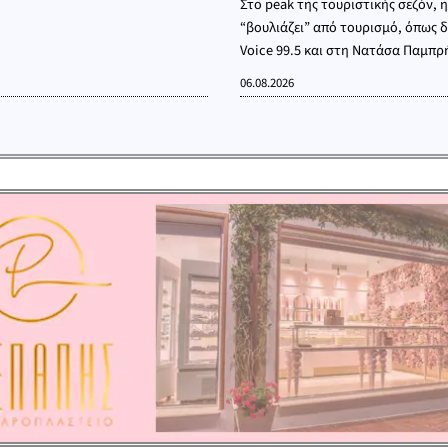
Στο peak της τουριστικής σεζόν, 
“βουλιάζει” από τουρισμό, όπως 
Voice 99.5 και στη Νατάσα Παμπρ
06.08.2026