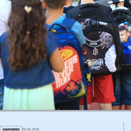
06.08.2026
ΔΩΔΕΚΑΝΗΣΑ