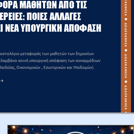
ΔΩΔΕΚΑΝΗΣΑ ● ΔΩΔΕΚΑΝΗΣΑ ● ΔΩΔΕΚΑΝΗΣΑ ● ΔΩΔΕΚΑΝΗΣΑ ● ΔΩΔΕΚΑΝΗΣΑ ● ΔΩΔΕΚΑΝΗΣΑ ● ΔΩΔΕΚΑΝΗΣΑ ● ΔΩΔΕΚΑΝΗΣΑ ● ΔΩΔΕΚΑΝΗΣΑ ● ΔΩΔΕΚΑΝΗΣΑ ●
ΟΡΆ ΜΑΘΗΤΏΝ ΑΠΌ ΤΙΣ
ΡΕΙΕΣ: ΠΟΙΕΣ ΑΛΛΑΓΈΣ
Ι ΝΈΑ ΥΠΟΥΡΓΙΚΉ ΑΠΌΦΑΣΗ
κοστολόγιο μεταφοράς των μαθητών των δημοσίων
ιλαμβάνει κοινή υπουργική απόφαση των συναρμόδιων
Παιδείας, Οικονομικών , Εσωτερικών και Υποδομών).
Α
→