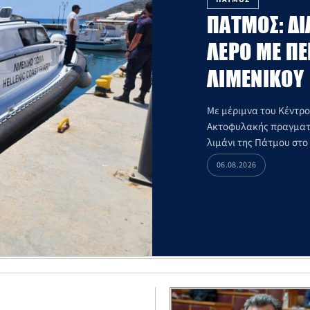
ΠΆΤΜΟΣ: ΔΙ
ΛΈΡΟ ΜΕ Π
ΛΙΜΕΝΙΚΟΎ
Με μέριμνα του Κέντρο
Ακτοφυλακής πραγματο
λιμάνι της Πάτμου στο
06.08.2026