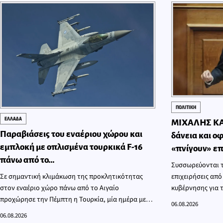
ΠΟΛΙΤΙΚΗ
ΕΛΛΑΔΑ
ΜΙΧΑΛΗΣ ΚΑ
Παραβιάσεις του εναέριου χώρου και
δάνεια και ο
εμπλοκή με οπλισμένα τουρκικά F-16
«πνίγουν» επ
πάνω από το…
Συσσωρεύονται τ
επιχειρήσεις από
Σε σημαντική κλιμάκωση της προκλητικότητας
κυβέρνησης για 
στον εναέριο χώρο πάνω από το Αιγαίο
χρέους. Το […]
προχώρησε την Πέμπτη η Τουρκία, μία ημέρα μετά
06.08.2026
[…]
06.08.2026