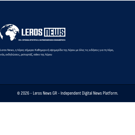
Leros News, η Λέρος σήμερα: Καθημερινή εφημερίδα της Λέρου με όλες τις ειδήσεις για τη Λέρο,
νέα, εκδηλώσεις, ρεπορτάζ, video της Λέρου
© 2026 -
Leros News GR
- Independent Digital News Platform.