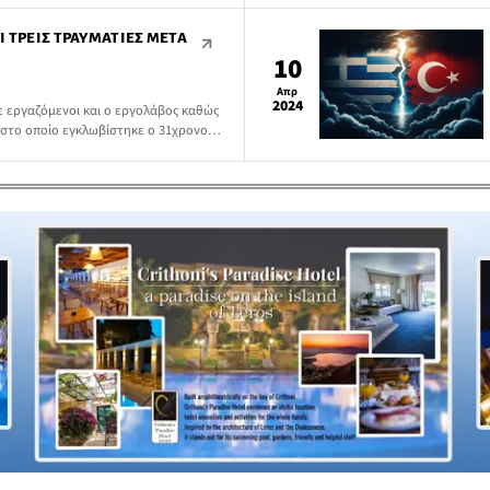
Ι ΤΡΕΙΣ ΤΡΑΥΜΑΤΊΕΣ ΜΕΤΆ
10
Απρ
2024
ε εργαζόμενοι και ο εργολάβος καθώς
 στο οποίο εγκλωβίστηκε ο 31χρονος