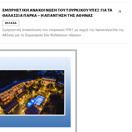
ΕΜΠΡΗΣΤΙΚΉ ΑΝΑΚΟΊΝΩΣΗ ΤΟΥ ΤΟΥΡΚΙΚΟΎ ΥΠΕΞ ΓΙΑ ΤΑ
ΘΑΛΆΣΣΙΑ ΠΆΡΚΑ – Η ΑΠΆΝΤΗΣΗ ΤΗΣ ΑΘΉΝΑΣ
ΕΛΛΑΔΑ
Εμπρηστική ανακοίνωση του τουρκικού ΥΠΕΞ με αιχμή την προαναγγελία της
Αθήνας για τη δημιουργία δύο θαλάσσιων πάρκων