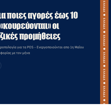
ΕΛΛΑΔΑ ● ΕΛΛΑΔΑ ● ΕΛΛΑΔΑ ● ΕΛΛΑΔΑ ● ΕΛΛΑΔΑ ● ΕΛΛΑΔΑ ● ΕΛΛΑΔΑ ● ΕΛΛΑΔΑ ● ΕΛΛΑΔΑ ● ΕΛΛΑΔΑ ●
Για ποιες αγορές έως 10
«κουρεύονται» οι
ζικές προμήθειες
τροπολογία για τα POS – Ενεργοποιούνται απο 1η Μαΐου
οφορίας με τον μήνα