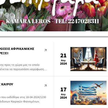
ΡΏΣΕΙΣ ΑΦΡΙΚΑΝΙΚΉΣ
ΡΈΞΕΙ
21
Απρ
2024
ης προς τη χώρα μας το οποίο
αμένεται να παρουσιάσει κορύφωση
 ΚΑΙΡΟΎ
17
Απρ
 που εκδόθηκε στις 18-04-2024/1230
2024
κίνδυνων Καιρικών Φαινομένων.