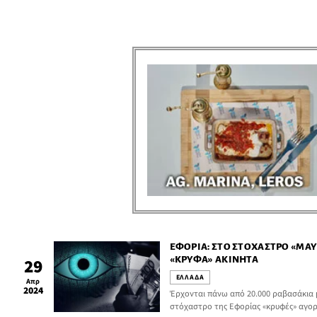
ΕΦΟΡΊΑ: ΣΤΟ ΣΤΌΧΑΣΤΡΟ «ΜΑΎ
«ΚΡΥΦΆ» ΑΚΊΝΗΤΑ
29
ΕΛΛΑΔΑ
Απρ
2024
Έρχονται πάνω από 20.000 ραβασάκια μ
στόχαστρο της Εφορίας «κρυφές» αγορ