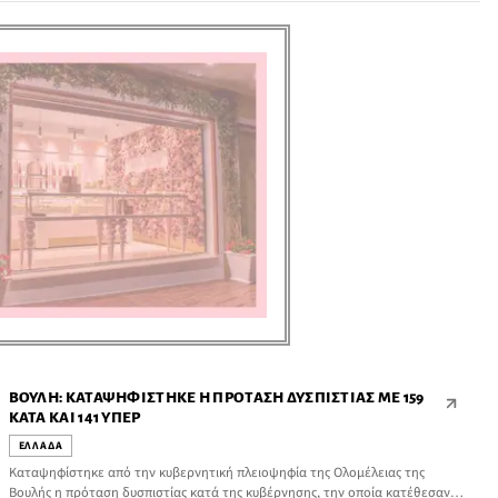
ΒΟΥΛΉ: ΚΑΤΑΨΗΦΊΣΤΗΚΕ Η ΠΡΌΤΑΣΗ ΔΥΣΠΙΣΤΊΑΣ ΜΕ 159
ΚΑΤΆ ΚΑΙ 141 ΥΠΈΡ
ΕΛΛΑΔΑ
Καταψηφίστηκε από την κυβερνητική πλειοψηφία της Ολομέλειας της
Βουλής η πρόταση δυσπιστίας κατά της κυβέρνησης, την οποία κατέθεσαν