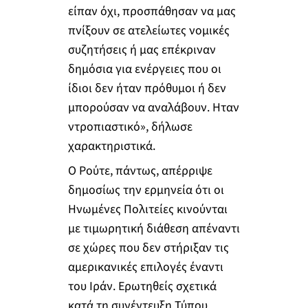
είπαν όχι, προσπάθησαν να μας
πνίξουν σε ατελείωτες νομικές
συζητήσεις ή μας επέκριναν
δημόσια για ενέργειες που οι
ίδιοι δεν ήταν πρόθυμοι ή δεν
μπορούσαν να αναλάβουν. Ηταν
ντροπιαστικό», δήλωσε
χαρακτηριστικά.
Ο Ρούτε, πάντως, απέρριψε
δημοσίως την ερμηνεία ότι οι
Ηνωμένες Πολιτείες κινούνται
με τιμωρητική διάθεση απέναντι
σε χώρες που δεν στήριξαν τις
αμερικανικές επιλογές έναντι
του Ιράν. Ερωτηθείς σχετικά
κατά τη συνέντευξη Τύπου,