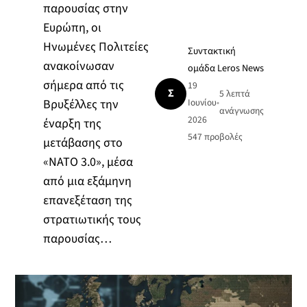
παρουσίας στην
Ευρώπη, οι
Ηνωμένες Πολιτείες
Συντακτική
ανακοίνωσαν
ομάδα Leros News
σήμερα από τις
19
Σ
5 λεπτά
Βρυξέλλες την
Ιουνίου
•
ανάγνωσης
2026
έναρξη της
547
προβολές
μετάβασης στο
«ΝΑΤΟ 3.0», μέσα
από μια εξάμηνη
επανεξέταση της
στρατιωτικής τους
παρουσίας…