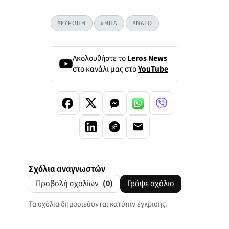
#ΕΥΡΩΠΗ
#ΗΠΑ
#ΝΑΤΟ
Ακολουθήστε το
Leros News
στο κανάλι μας στο
YouTube
Σχόλια αναγνωστών
Προβολή σχολίων
(0)
Γράψε σχόλιο
Τα σχόλια δημοσιεύονται κατόπιν έγκρισης.