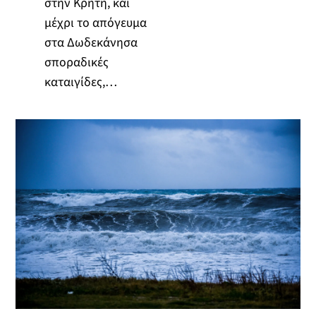
στην Κρήτη, και
μέχρι το απόγευμα
στα Δωδεκάνησα
σποραδικές
καταιγίδες,…