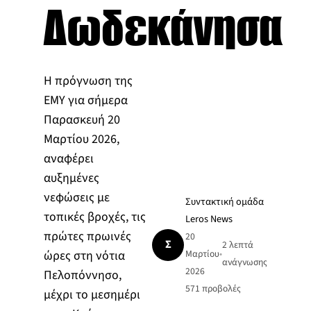
Δωδεκάνησα
Η πρόγνωση της
ΕΜΥ για σήμερα
Παρασκευή 20
Μαρτίου 2026,
αναφέρει
αυξημένες
νεφώσεις με
Συντακτική ομάδα
τοπικές βροχές, τις
Leros News
πρώτες πρωινές
20
Σ
2 λεπτά
ώρες στη νότια
Μαρτίου
•
ανάγνωσης
2026
Πελοπόννησο,
571
προβολές
μέχρι το μεσημέρι