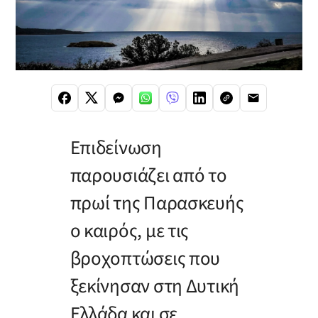
Επιδείνωση
παρουσιάζει από το
πρωί της Παρασκευής
ο καιρός, με τις
βροχοπτώσεις που
ξεκίνησαν στη Δυτική
Ελλάδα και σε