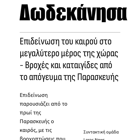
Δωδεκάνησα
Επιδείνωση του καιρού στο
μεγαλύτερο μέρος της χώρας
- Βροχές και καταιγίδες από
το απόγευμα της Παρασκευής
Επιδείνωση
παρουσιάζει από το
πρωί της
Παρασκευής ο
καιρός, με τις
Συντακτική ομάδα
βροχοπτώσεις που
Leros News