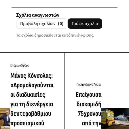
Σχόλια αναγνωστών
Προβολή σχολίων
(0)
Γράψε σχόλιο
Τα σχόλια δημοσιεύονται κατόπιν έγκρισης.
Επόμενο Άρθρο
Μάνος Κόνσολας:
«Δρομολογούνται
Προηγούμενο Άρθρο
οι διαδικασίες
Επείγουσα
για τη διενέργεια
διακομιδή
δευτεροβάθμιου
75χρονου
προσεισμικού
από την