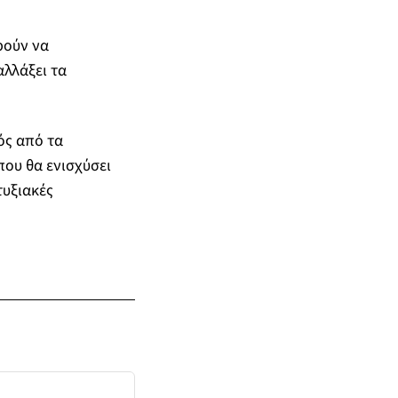
ρούν να
λλάξει τα
ός από τα
που θα ενισχύσει
τυξιακές