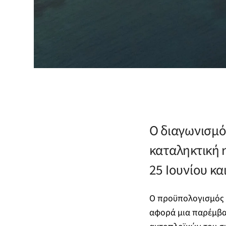
Ο διαγωνισμός
καταληκτική 
25 Ιουνίου κα
Ο προϋπολογισμός τ
αφορά μια παρέμβασ