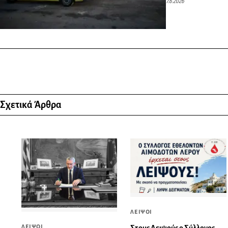
7.6.2026
Σχετικά Άρθρα
ΛΕΙΨΟΙ
ΛΕΙΨΟΙ
Στους Λειψούς ο Σύλλογος