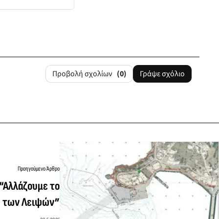
Προβολή σχολίων
(0)
Γράψε σχόλιο
Προηγούμενο Άρθρο
“Αλλάζουμε το
η των Λειψών”