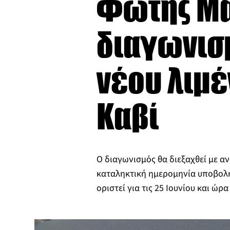
Φώτης Μά
διαγωνισμ
νέου λιμ
Καβί
Ο διαγωνισμός θα διεξαχθεί με αν
καταληκτική ημερομηνία υποβολ
οριστεί για τις 25 Ιουνίου και ώρα