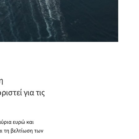
η
ιστεί για τις
μύρια ευρώ και
ι τη βελτίωση των