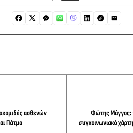
ιακομιδές ασθενών
Φώτης Μάγγος: 
αι Πάτμο
συγκοινωνιακό χάρτ