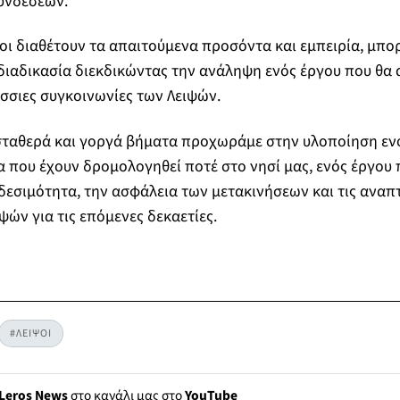
υνδέσεων.
ι διαθέτουν τα απαιτούμενα προσόντα και εμπειρία, μπο
ιαδικασία διεκδικώντας την ανάληψη ενός έργου που θα α
σσιες συγκοινωνίες των Λειψών.
 σταθερά και γοργά βήματα προχωράμε στην υλοποίηση εν
 που έχουν δρομολογηθεί ποτέ στο νησί μας, ενός έργου 
δεσιμότητα, την ασφάλεια των μετακινήσεων και τις αναπ
ψών για τις επόμενες δεκαετίες.
#ΛΕΙΨΟΙ
Leros News
στο κανάλι μας στο
YouTube