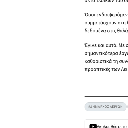
ακτοπλοϊκών του σ
Όσοι ενδιαφερόμενο
συμμετάσχουν στη δ
δεδομένα στις θαλά
Έγινε και αυτό. Με
σημαντικότερα έργα
καθοριστικά τη συν
προοπτικές των Λει
#ΔΗΜΑΡΧΟΣ ΛΕΙΨΩΝ
Ακολουθήστε το