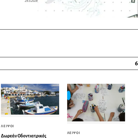
29.5.2026
6
ΛΕΙΨΟΙ
ΛΕΙΨΟΙ
Δωρεάν Οδοντιατρικές