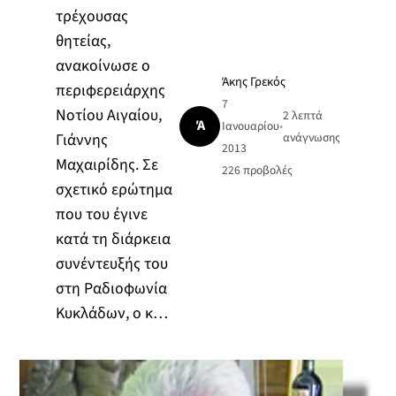
τρέχουσας
θητείας,
ανακοίνωσε ο
Άκης Γρεκός
περιφερειάρχης
7
Νοτίου Αιγαίου,
2 λεπτά
Ά
Ιανουαρίου
•
Γιάννης
ανάγνωσης
2013
Μαχαιρίδης. Σε
226
προβολές
σχετικό ερώτημα
που του έγινε
κατά τη διάρκεια
συνέντευξής του
στη Ραδιοφωνία
Κυκλάδων, ο κ…