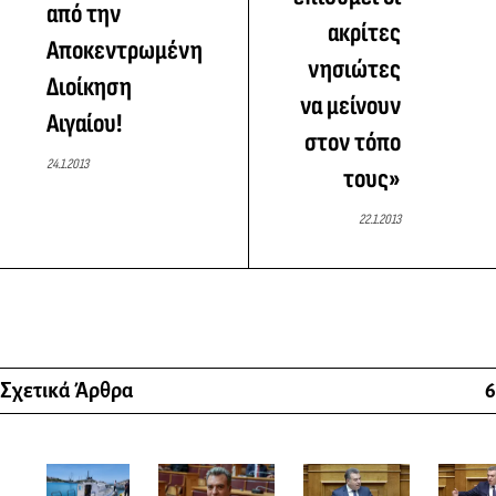
από την
ακρίτες
Αποκεντρωμένη
νησιώτες
Διοίκηση
να μείνουν
Αιγαίου!
στον τόπο
24.1.2013
τους»
22.1.2013
Σχετικά Άρθρα
6