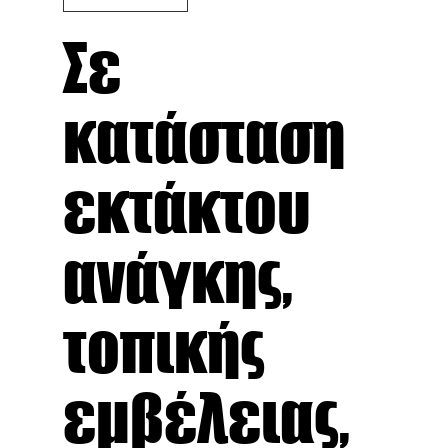
Σε
κατάσταση
εκτάκτου
ανάγκης,
τοπικής
εμβέλειας,