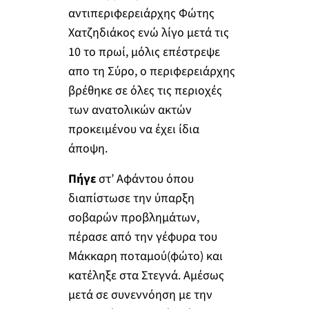
αντιπεριφερειάρχης Φώτης
Χατζηδιάκος ενώ λίγο μετά τις
10 το πρωί, μόλις επέστρεψε
απο τη Σύρο, ο περιφερειάρχης
βρέθηκε σε όλες τις περιοχές
των ανατολικών ακτών
προκειμένου να έχει ίδια
άποψη.
Πήγε
στ’ Αφάντου όπου
διαπίστωσε την ύπαρξη
σοβαρών προβλημάτων,
πέρασε από την γέφυρα του
Μάκκαρη ποταμού(φώτο) και
κατέληξε στα Στεγνά. Αμέσως
μετά σε συνεννόηση με την