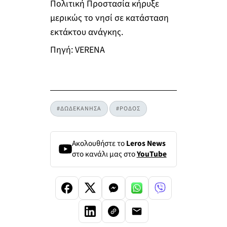
Πολιτική Προστασία κήρυξε
μερικώς το νησί σε κατάσταση
εκτάκτου ανάγκης.
Πηγή: VERENA
#ΔΩΔΕΚΑΝΗΣΑ
#ΡΟΔΟΣ
Ακολουθήστε το
Leros News
στο κανάλι μας στο
YouTube