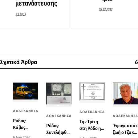
μετανάστευσης
28.12.2012
2.1.2013
Σχετικά Άρθρα
6
ΔΩΔΕΚΑΝΗΣΑ
ΔΩΔΕΚΑΝΗΣΑ
ΔΩΔΕΚΑΝΗΣΑ
ΔΩΔΕΚΑΝΗΣΑ
Ρόδος:
Την Τρίτη
Ρόδος:
Έφυγε από 
Κάβος
στη Ρόδο η
Συνελήφθη
ζωή ο Τζακ
έσπασε την
εξόδιος
6 Αυγ 2026