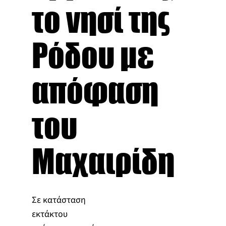
το νησί της
Ρόδου με
απόφαση
του
Μαχαιρίδη
Σε κατάσταση
εκτάκτου