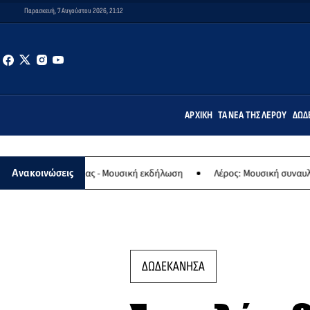
Παρασκευή, 7 Αυγούστου 2026, 21:12
ΑΡΧΙΚΉ
ΤΑ ΝΈΑ ΤΗΣ ΛΈΡΟΥ
ΔΩΔ
Παναγίας - Μουσική εκδήλωση
Λέρος: Μουσική συναυλία των Εργα
Ανακοινώσεις
ΔΩΔΕΚΑΝΗΣΑ