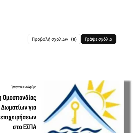
Προβολή σχολίων
(0)
Γράψε σχόλιο
Προηγούμενο Άρθρο
η Ομοσπονδίας
 Δωματίων για
 επιχειρήσεων
στο ΕΣΠΑ