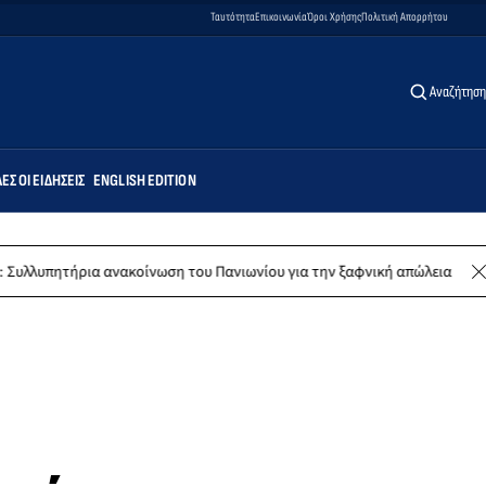
Ταυτότητα
Επικοινωνία
Όροι Χρήσης
Πολιτική Απορρήτου
Αναζήτηση
ΕΣ ΟΙ ΕΙΔΉΣΕΙΣ
ENGLISH EDITION
ρια ανακοίνωση του Πανιωνίου για την ξαφνική απώλεια του Δημήτρη Κ