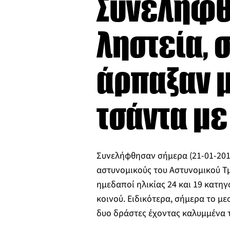
Συνελήφθ
ληστεία, 
άρπαξαν μ
τσάντα μ
Συνελήφθησαν σήμερα (21-01-201
αστυνομικούς του Αστυνομικού Τ
ημεδαποί ηλικίας 24 και 19 κατη
κοινού. Ειδικότερα, σήμερα το με
δυο δράστες έχοντας καλυμμένα