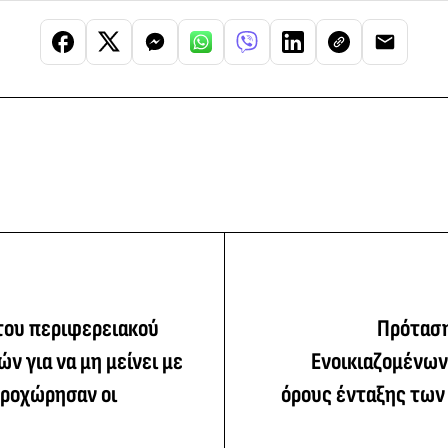
του περιφερειακού
Πρότασ
ν για να μη μείνει με
Ενοικιαζομένων
προχώρησαν οι
όρους ένταξης των