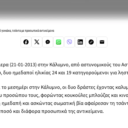
ό γυναίκα, τσάντα με προσωπικά αντικείμενα
ερα (21-01-2013) στην Κάλυμνο, από αστυνομικούς του Α
 δυο ημεδαποί ηλικίας 24 και 19 κατηγορούμενοι για ληστ
α το μεσημέρι στην Κάλυμνο, οι δυο δράστες έχοντας καλυ
υ προσώπου τους, φορώντας κουκούλες μπλούζας και κινο
 ημεδαπή και ασκώντας σωματική βία αφαίρεσαν τη τσάντ
 ποσό και διάφορα προσωπικά της αντικείμενα.