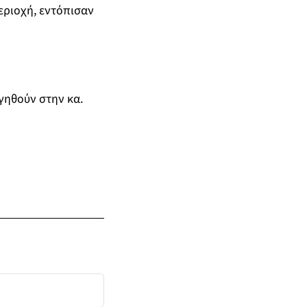
ριοχή, εντόπισαν
γηθούν στην κα.