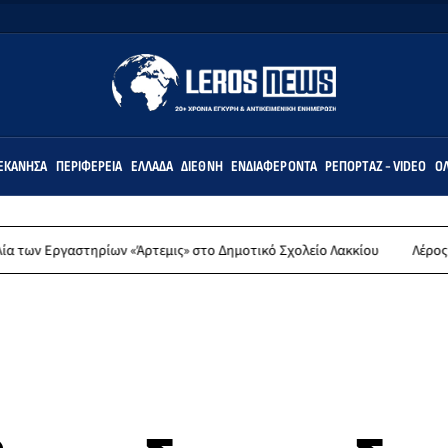
ΕΚΆΝΗΣΑ
ΠΕΡΙΦΈΡΕΙΑ
ΕΛΛΆΔΑ
ΔΙΕΘΝΉ
ΕΝΔΙΑΦΈΡΟΝΤΑ
ΡΕΠΟΡΤΆΖ - VIDEO
ΌΛ
στηρίων «Άρτεμις» στο Δημοτικό Σχολείο Λακκίου
Λέρος: Συλλυπητή