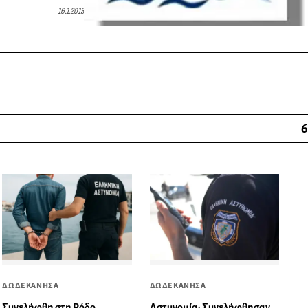
16.1.2013
6
ΔΩΔΕΚΑΝΗΣΑ
ΔΩΔΕΚΑΝΗΣΑ
Αστυνομία: Συνελήφθησαν
Συνελήφθη στη Ρόδο