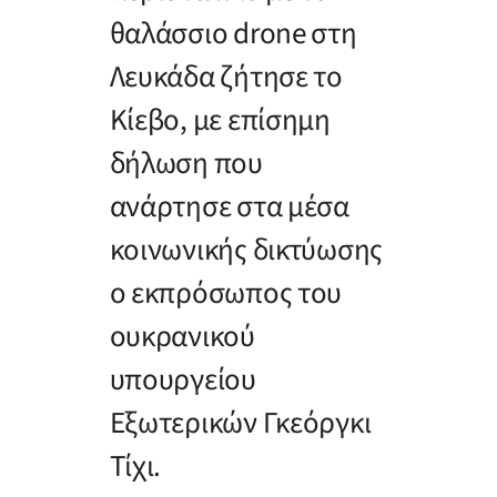
θαλάσσιο drone στη
Λευκάδα ζήτησε το
Κίεβο, με επίσημη
δήλωση που
ανάρτησε στα μέσα
κοινωνικής δικτύωσης
ο εκπρόσωπος του
ουκρανικού
υπουργείου
Εξωτερικών Γκεόργκι
Τίχι.