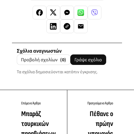
Σχόλια αναγνωστών
Προβολή σχολίων
(0)
Γράψε σχόλιο
Τα σχόλια δημοσιεύονται κατόπιν έγκρισης.
Επόμενο Άρθρο
Προηγούμενο Άρθρο
Μπαράζ
Πέθανε ο
τουρκικών
πρώην
παραβιάσεων
υπουργός