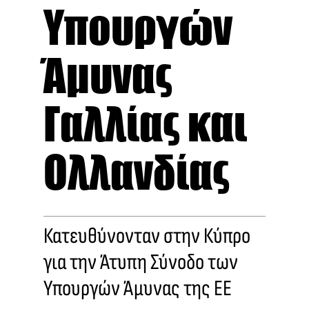
Υπουργών
Άμυνας
Γαλλίας και
Ολλανδίας
Κατευθύνονταν στην Κύπρο
για την Άτυπη Σύνοδο των
Υπουργών Άμυνας της ΕΕ