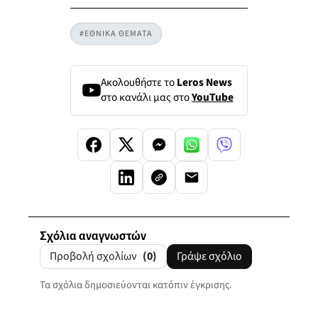
#ΕΘΝΙΚΑ ΘΕΜΑΤΑ
Ακολουθήστε το
Leros News
στο κανάλι μας στο
YouTube
Σχόλια αναγνωστών
Προβολή σχολίων
(0)
Γράψε σχόλιο
Τα σχόλια δημοσιεύονται κατόπιν έγκρισης.