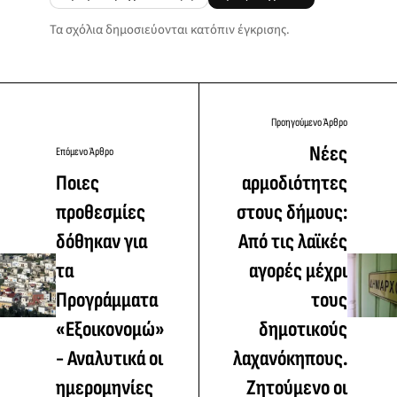
Τα σχόλια δημοσιεύονται κατόπιν έγκρισης.
Προηγούμενο Άρθρο
Νέες
Επόμενο Άρθρο
Ποιες
αρμοδιότητες
προθεσμίες
στους δήμους:
δόθηκαν για
Από τις λαϊκές
τα
αγορές μέχρι
Προγράμματα
τους
«Εξοικονομώ»
δημοτικούς
- Αναλυτικά οι
λαχανόκηπους.
ημερομηνίες
Ζητούμενο οι