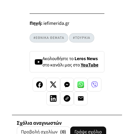
Πηγή:
iefimerida.gr
#ΕΘΝΙΚΑ ΘΕΜΑΤΑ
#ΤΟΥΡΚΙΑ
Ακολουθήστε το
Leros News
στο κανάλι μας στο
YouTube
Σχόλια αναγνωστών
Προβολή σχολίων
(0)
Γράψε σχόλιο