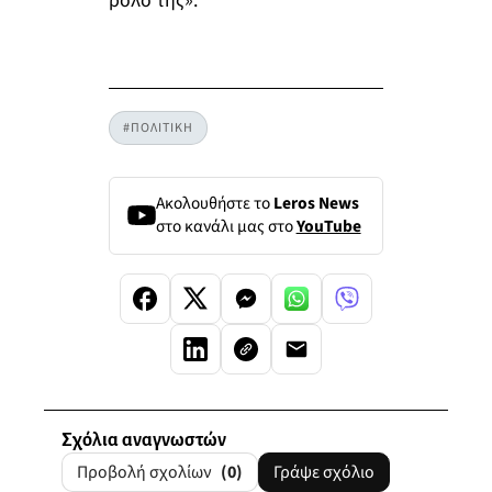
ρόλο της».
#ΠΟΛΙΤΙΚΗ
Ακολουθήστε το
Leros News
στο κανάλι μας στο
YouTube
Σχόλια αναγνωστών
Προβολή σχολίων
(0)
Γράψε σχόλιο