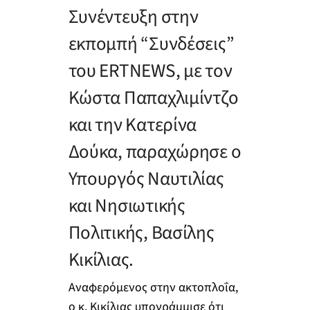
Συνέντευξη στην
εκπομπή “Συνδέσεις”
του ERTNEWS, με τον
Κώστα Παπαχλιμίντζο
και την Κατερίνα
Δούκα, παραχώρησε ο
Υπουργός Ναυτιλίας
και Νησιωτικής
Πολιτικής, Βασίλης
Κικίλιας.
Αναφερόμενος στην ακτοπλοΐα,
ο κ. Κικίλιας υπογράμμισε ότι