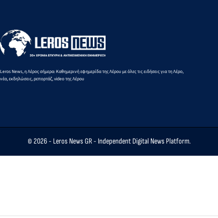
προστασία
(Εγκύκλιος)
των
μνημείων
Leros News, η Λέρος σήμερα: Καθημερινή εφημερίδα της Λέρου με όλες τις ειδήσεις για τη Λέρο,
νέα, εκδηλώσεις, ρεπορτάζ, video της Λέρου
© 2026 -
Leros News GR
- Independent Digital News Platform.