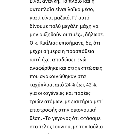
Είναι ανάγκη. Το πλοίο και η
ακτοπλοΐα είναι λαϊκό μέσο,
γιατί είναι μαζικό. Γι’ αυτό
δίνουμε πολύ μεγάλη μάχη να
μην αυξηθούν οι τιμές», δήλωσε.
Ο κ. Κικίλιας επισήμανε, δε, ότι
μέχρι σήμερα η προσπάθεια
αυτή έχει αποδώσει, ενώ
αναφέρθηκε και στις εκπτώσεις
που ανακοινώθηκαν στα
ταχύπλοα, από 24% έως 42%,
για οικογένειες και παρέες
τριών ατόμων, με εισιτήρια μετ’
επιστροφής στην οικονομική
θέση. «Το γεγονός ότι φτάσαμε
στο τέλος Ιουνίου, με τον Ιούλιο