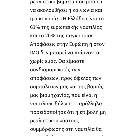
ρεαλιστικά βήματα που μπορεί
να ακολουθήσει η κοινωνία και
η οικονομία. «Η Ελλάδα είναι το
61% της ευρωπαϊκής ναυτιλίας
και το 20% της παγκόσμιας.
Αποφάσεις στην Ευρώπη ή στον
ΙΜΟ δεν μπορεί να παίρνονται
χωρίς εμάς. Θα είμαστε
συνδιαμορφωτές των
αποφάσεων, προς όφελος των
συμπολιτών μας και της βαριάς
μας βιομηχανίας, που είναι η
ναυτιλία», δήλωσε. Παράλληλα,
προειδοποίησε ότι η επιβολή μη
ρεαλιστικού κόστους
συμμόρφωσης στη ναυτιλία θα