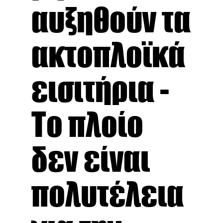
αυξηθούν τα
ακτοπλοϊκά
εισιτήρια -
Το πλοίο
δεν είναι
πολυτέλεια