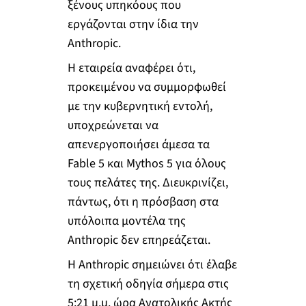
ξένους υπηκόους που
εργάζονται στην ίδια την
Anthropic.
Η εταιρεία αναφέρει ότι,
προκειμένου να συμμορφωθεί
με την κυβερνητική εντολή,
υποχρεώνεται να
απενεργοποιήσει άμεσα τα
Fable 5 και Mythos 5 για όλους
τους πελάτες της. Διευκρινίζει,
πάντως, ότι η πρόσβαση στα
υπόλοιπα μοντέλα της
Anthropic δεν επηρεάζεται.
Η Anthropic σημειώνει ότι έλαβε
τη σχετική οδηγία σήμερα στις
5:21 μ.μ. ώρα Ανατολικής Ακτής