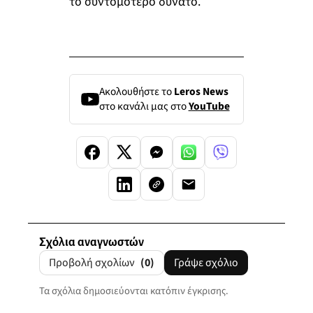
το συντομότερο δυνατό.
Ακολουθήστε το
Leros News
στο κανάλι μας στο
YouTube
Σχόλια αναγνωστών
Προβολή σχολίων
(0)
Γράψε σχόλιο
Τα σχόλια δημοσιεύονται κατόπιν έγκρισης.