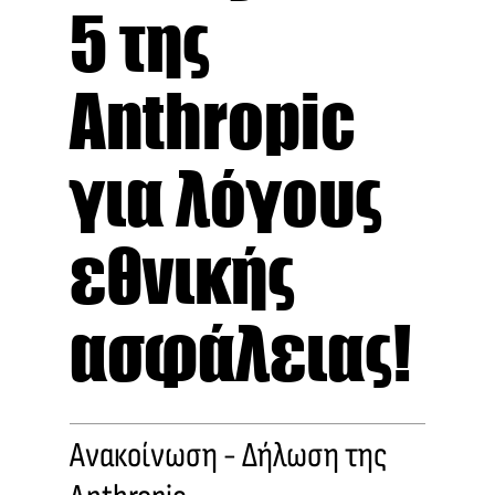
5 της
Anthropic
για λόγους
εθνικής
ασφάλειας!
Ανακοίνωση - Δήλωση της