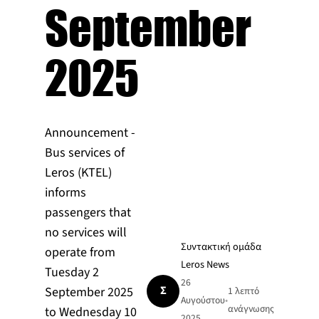
September
2025
Announcement -
Bus services of
Leros (KTEL)
informs
passengers that
no services will
Συντακτική ομάδα
operate from
Leros News
Tuesday 2
26
Σ
September 2025
1 λεπτό
Αυγούστου
•
ανάγνωσης
to Wednesday 10
2025