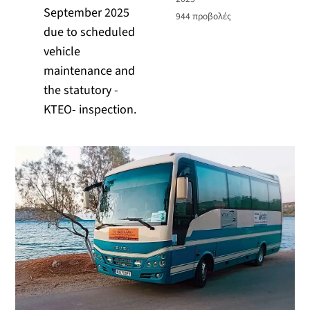
September 2025
944
προβολές
due to scheduled
vehicle
maintenance and
the statutory -
KTEO- inspection.