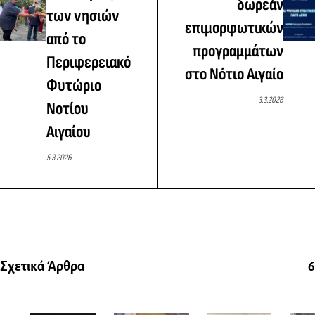
δωρεάν
των νησιών
επιμορφωτικών
από το
προγραμμάτων
Περιφερειακό
στο Νότιο Αιγαίο
Φυτώριο
3.3.2026
Νοτίου
Αιγαίου
5.3.2026
Σχετικά Άρθρα
6