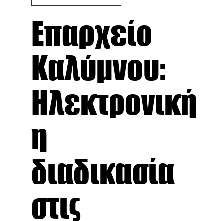
Επαρχείο
Καλύμνου:
Ηλεκτρονική
η
διαδικασία
στις