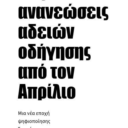
ανανεώσεις
αδειών
οδήγησης
από τον
Απρίλιο
Μια νέα εποχή
ψηφιοποίησης