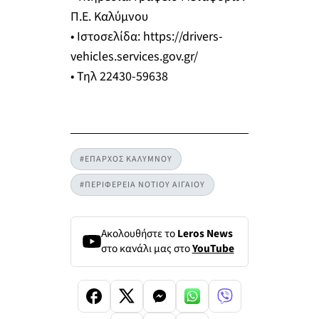
Π.Ε. Καλύμνου
• Ιστοσελίδα: https://drivers-
vehicles.services.gov.gr/
• Τηλ 22430-59638
#ΕΠΑΡΧΟΣ ΚΑΛΥΜΝΟΥ
#ΠΕΡΙΦΕΡΕΙΑ ΝΟΤΙΟΥ ΑΙΓΑΙΟΥ
Ακολουθήστε το
Leros News
στο κανάλι μας στο
YouTube