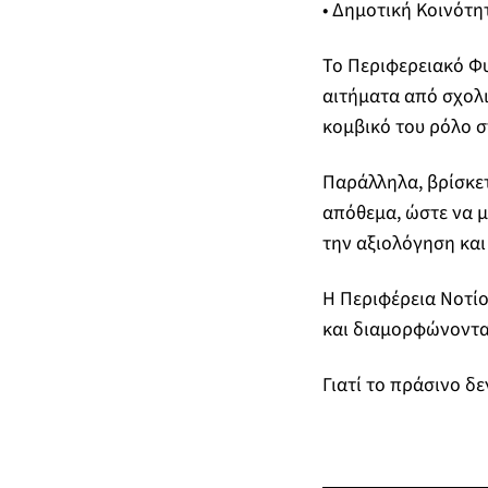
• Δημοτική Κοινότη
Το Περιφερειακό Φυ
αιτήματα από σχολι
κομβικό του ρόλο σ
Παράλληλα, βρίσκετ
απόθεμα, ώστε να μ
την αξιολόγηση και
Η Περιφέρεια Νοτίο
και διαμορφώνοντα
Γιατί το πράσινο δε