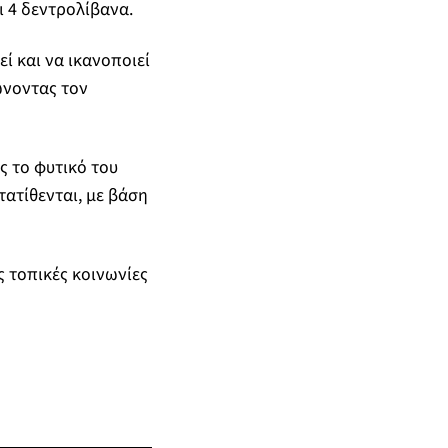
ι 4 δεντρολίβανα.
ί και να ικανοποιεί
ώνοντας τον
ς το φυτικό του
ατίθενται, με βάση
ς τοπικές κοινωνίες