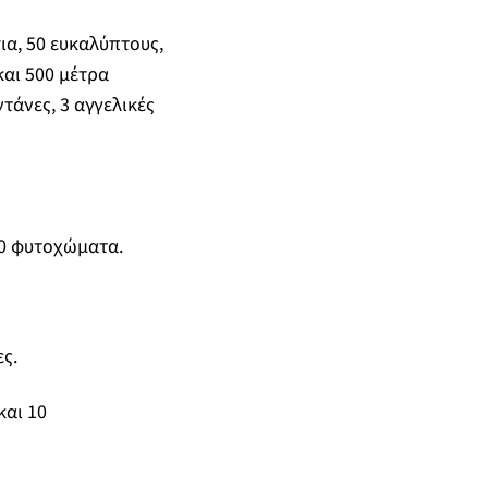
ια, 50 ευκαλύπτους,
και 500 μέτρα
τάνες, 3 αγγελικές
 10 φυτοχώματα.
ς.
και 10