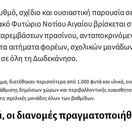
θμό, σχέδιο και ουσιαστική παρουσία σε
ακό Φυτώριο Νοτίου Αιγαίου βρίσκεται 
παρεμβάσεων πρασίνου, ανταποκρινόμε
τα αιτήματα φορέων, σχολικών μονάδων
 σε όλη τη Δωδεκάνησο.
ημα, διατέθηκαν περισσότερα από 1.000 φυτά και υλικά, ε
άθμισης δημόσιων χώρων και περιβαλλοντικής ευαισθητο
τις σχολικές μονάδες όλων των βαθμίδων.
, οι διανομές πραγματοποιή