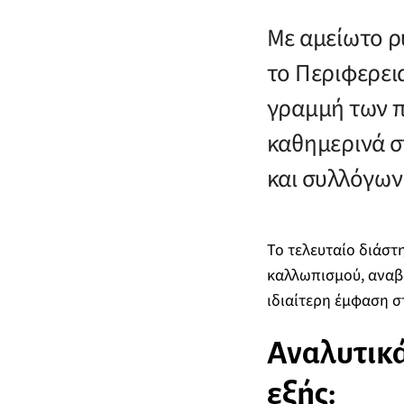
Με αμείωτο ρυ
το Περιφερει
γραμμή των 
καθημερινά σ
και συλλόγων
Το τελευταίο διάστ
καλλωπισμού, αναβ
ιδιαίτερη έμφαση σ
Αναλυτικά
εξής: