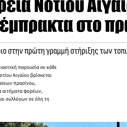
εια Νοτίου Αιγα
 έμπρακτα στο πρ
ιο στην πρώτη γραμμή στήριξης των τοπ
σιαστική παρουσία σε κάθε
οτίου Αιγαίου βρίσκεται
σεων πρασίνου,
α αιτήματα φορέων,
αι συλλόγων σε όλη τη