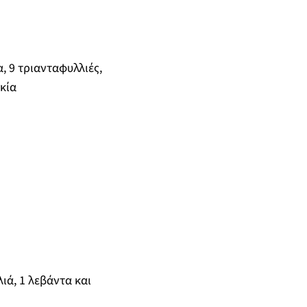
, 9 τριανταφυλλιές,
κία
ιά, 1 λεβάντα και