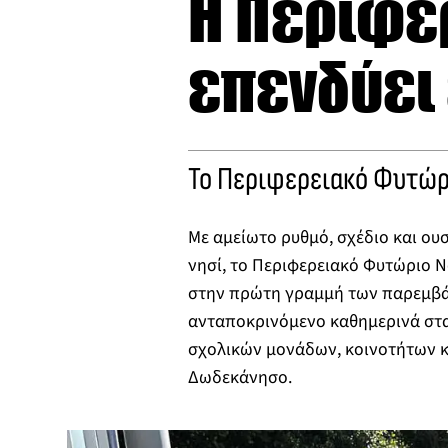
Η Περιφέρ
επενδύει
Το Περιφερειακό Φυτώρ
Με αμείωτο ρυθμό, σχέδιο και ου
νησί, το Περιφερειακό Φυτώριο Ν
στην πρώτη γραμμή των παρεμβά
ανταποκρινόμενο καθημερινά στ
σχολικών μονάδων, κοινοτήτων κ
Δωδεκάνησο.