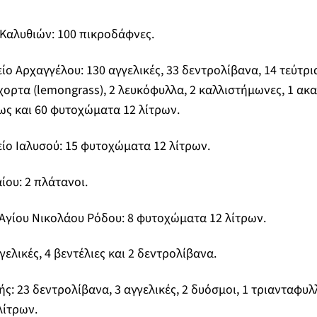
 Καλυθιών: 100 πικροδάφνες.
ίο Αρχαγγέλου: 130 αγγελικές, 33 δεντρολίβανα, 14 τεύτρια
χορτα (lemongrass), 2 λευκόφυλλα, 2 καλλιστήμωνες, 1 ακα
ς και 60 φυτοχώματα 12 λίτρων.
είο Ιαλυσού: 15 φυτοχώματα 12 λίτρων.
ίου: 2 πλάτανοι.
 Αγίου Νικολάου Ρόδου: 8 φυτοχώματα 12 λίτρων.
γγελικές, 4 βεντέλιες και 2 δεντρολίβανα.
ς: 23 δεντρολίβανα, 3 αγγελικές, 2 δυόσμοι, 1 τριανταφυλλ
λίτρων.