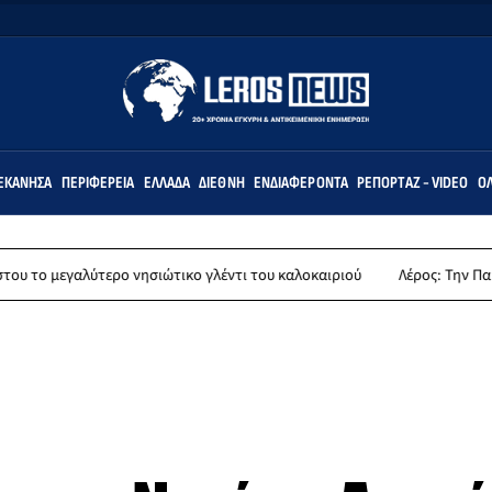
ΕΚΆΝΗΣΑ
ΠΕΡΙΦΈΡΕΙΑ
ΕΛΛΆΔΑ
ΔΙΕΘΝΉ
ΕΝΔΙΑΦΈΡΟΝΤΑ
ΡΕΠΟΡΤΆΖ - VIDEO
ΌΛ
τερο νησιώτικο γλέντι του καλοκαιριού
Λέρος: Την Παρασκευή 14 Αυγ