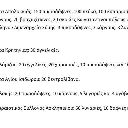
τα Απολακκιάς: 150 πικροδάφνες, 100 πεύκα, 100 κυπαρίσσ
όρνους, 20 βραχυχίτωνες, 20 ακακίες Κωνσταντινουπόλεως 
να.• Λιμεναρχείο Σύμης: 3 πικροδάφνες, 3 κόρνους, 3 λαν
α Κρητηνίας: 30 αγγελικές.
λόριζου: 20 αγγελικές, 20 χαρουπιές, 10 πικροδάφνες και
τα Αγίου Ισιδώρου: 20 δεντρολίβανα.
ακής: 20 πικροδάφνες, 10 κόρνους, 5 λυγαριές και 4 αγάβε
ραϊστικός Σύλλογος Ασκληπιείου: 50 λυγαριές, 10 δάφνες 