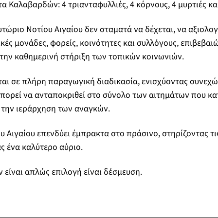
τα Καλαβαρδών: 4 τριανταφυλλιές, 4 κόρνους, 4 μυρτιές κα
τώριο Νοτίου Αιγαίου δεν σταματά να δέχεται, να αξιολογε
κές μονάδες, φορείς, κοινότητες και συλλόγους, επιβεβαι
την καθημερινή στήριξη των τοπικών κοινωνιών.
αι σε πλήρη παραγωγική διαδικασία, ενισχύοντας συνεχώ
πορεί να ανταποκριθεί στο σύνολο των αιτημάτων που κατ
 την ιεράρχηση των αναγκών.
υ Αιγαίου επενδύει έμπρακτα στο πράσινο, στηρίζοντας τι
ς ένα καλύτερο αύριο.
ν είναι απλώς επιλογή είναι δέσμευση.