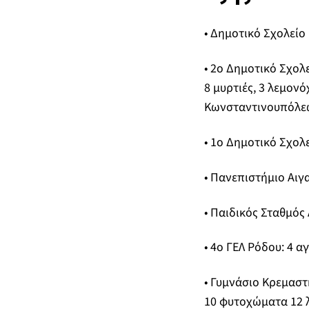
• Δημοτικό Σχολείο
• 2ο Δημοτικό Σχολε
8 μυρτιές, 3 λεμονό
Κωνσταντινουπόλεω
• 1ο Δημοτικό Σχολ
• Πανεπιστήμιο Αιγα
• Παιδικός Σταθμός
• 4ο ΓΕΛ Ρόδου: 4 α
• Γυμνάσιο Κρεμαστή
10 φυτοχώματα 12 