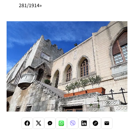
281/1914»