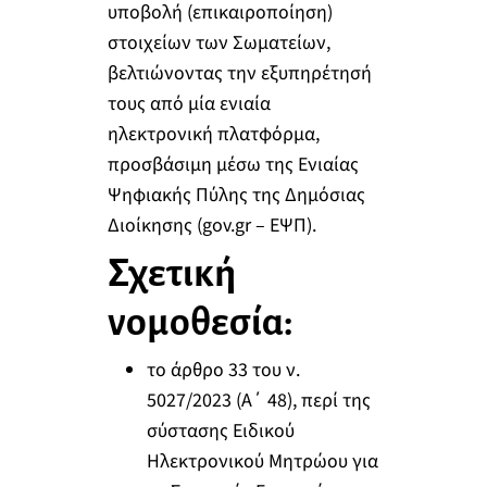
υποβολή (επικαιροποίηση)
στοιχείων των Σωματείων,
βελτιώνοντας την εξυπηρέτησή
τους από μία ενιαία
ηλεκτρονική πλατφόρμα,
προσβάσιμη μέσω της Ενιαίας
Ψηφιακής Πύλης της Δημόσιας
Διοίκησης (gov.gr – EΨΠ).
Σχετική
νομοθεσία:
το άρθρο 33 του ν.
5027/2023 (A΄ 48), περί της
σύστασης Ειδικού
Ηλεκτρονικού Μητρώου για