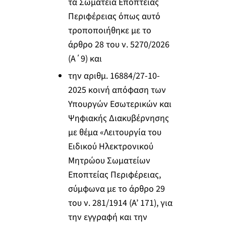
τα Σωματεία Εποπτείας
Περιφέρειας όπως αυτό
τροποποιήθηκε με το
άρθρο 28 του ν. 5270/2026
(Α΄9) και
την αριθμ. 16884/27-10-
2025 κοινή απόφαση των
Υπουργών Εσωτερικών και
Ψηφιακής Διακυβέρνησης
με θέμα «Λειτουργία του
Ειδικού Ηλεκτρονικού
Μητρώου Σωματείων
Εποπτείας Περιφέρειας,
σύμφωνα με το άρθρο 29
του ν. 281/1914 (Α’ 171), για
την εγγραφή και την