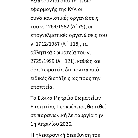
Εξαιρούνται από το πεδίο
εφαρμογής της ΚΥΑ οι
συνδικαλιστικές οργανώσεις
του ν. 1264/1982 (Α΄79), οι
επαγγελματικές οργανώσεις του
ν. 1712/1987 (Α΄ 115), τα
αθλητικά Σωματεία του ν.
2725/1999 (Α΄ 121), καθώς και
όσα Σωματεία διέπονται από
ειδικές διατάξεις ως προς την
εποπτεία.
Το Ειδικό Μητρώο Σωματείων
Εποπτείας Περιφέρειας θα τεθεί
σε παραγωγική λειτουργία την
1η Απριλίου 2026.
Η ηλεκτρονική διεύθυνση του