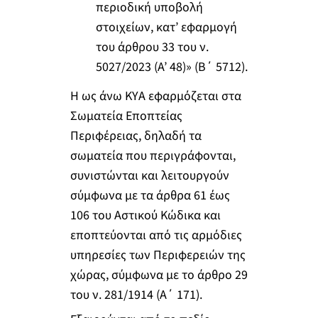
περιοδική υποβολή
στοιχείων, κατ’ εφαρμογή
του άρθρου 33 του ν.
5027/2023 (Α’ 48)» (B΄ 5712).
Η ως άνω ΚΥΑ εφαρμόζεται στα
Σωματεία Εποπτείας
Περιφέρειας, δηλαδή τα
σωματεία που περιγράφονται,
συνιστώνται και λειτουργούν
σύμφωνα με τα άρθρα 61 έως
106 του Αστικού Κώδικα και
εποπτεύονται από τις αρμόδιες
υπηρεσίες των Περιφερειών της
χώρας, σύμφωνα με το άρθρο 29
του ν. 281/1914 (Α΄ 171).