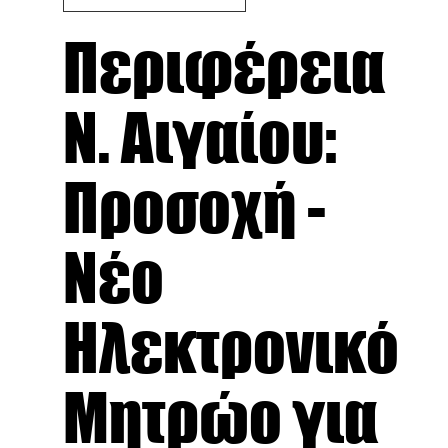
Περιφέρεια
Ν. Αιγαίου:
Προσοχή -
Νέο
Ηλεκτρονικό
Μητρώο για