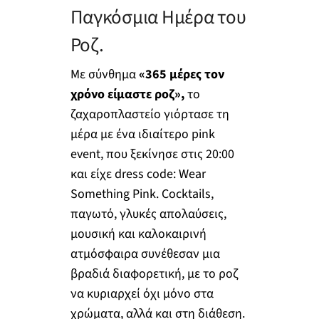
Παγκόσμια Ημέρα του
Ροζ.
Με σύνθημα
«365 μέρες τον
χρόνο είμαστε ροζ»,
το
ζαχαροπλαστείο γιόρτασε τη
μέρα με ένα ιδιαίτερο pink
event, που ξεκίνησε στις 20:00
και είχε dress code: Wear
Something Pink. Cocktails,
παγωτό, γλυκές απολαύσεις,
μουσική και καλοκαιρινή
ατμόσφαιρα συνέθεσαν μια
βραδιά διαφορετική, με το ροζ
να κυριαρχεί όχι μόνο στα
χρώματα, αλλά και στη διάθεση.