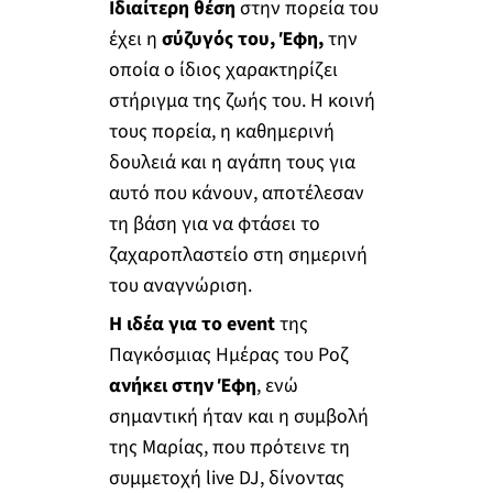
Ιδιαίτερη θέση
στην πορεία του
έχει η
σύζυγός του, Έφη,
την
οποία ο ίδιος χαρακτηρίζει
στήριγμα της ζωής του. Η κοινή
τους πορεία, η καθημερινή
δουλειά και η αγάπη τους για
αυτό που κάνουν, αποτέλεσαν
τη βάση για να φτάσει το
ζαχαροπλαστείο στη σημερινή
του αναγνώριση.
Η ιδέα για το event
της
Παγκόσμιας Ημέρας του Ροζ
ανήκει στην Έφη
, ενώ
σημαντική ήταν και η συμβολή
της Μαρίας, που πρότεινε τη
συμμετοχή live DJ, δίνοντας