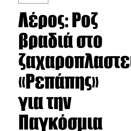
Λέρος: Ροζ
βραδιά στο
ζαχαροπλαστε
«Ρεπάπης»
για την
Παγκόσμια