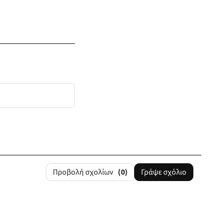
Προβολή σχολίων
(0)
Γράψε σχόλιο