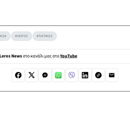
ΗΣΑ
#ΛΕΡΟΣ
#ΠΑΤΜΟΣ
Leros News
στο κανάλι μας στο
YouTube