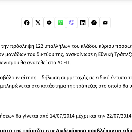
α την πρόσληψη 122 υπαλλήλων του κλάδου κύριου προσωπ
 μονάδων του δικτύου της, ανακοίνωσε η Εθνική Τράπεζα
γωνισμού θα ανατεθεί στο ΑΣΕΠ.
οβάλουν αίτηση – δήλωση συμμετοχής σε ειδικό έντυπο τ
συμπληρώνεται στο κατάστημα της τράπεζας στο οποίο θα 
ήσεων θα γίνεται από 14/07/2014 μέχρι και την 22/07/2014
ματα της τράπεζας στα Δωδεκάνησα προβλέπονται ειδικ