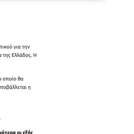
ικού για την
 της Ελλάδος. Η
ο οποίο θα
υποβάλλεται η
.
ότερα οι εξής