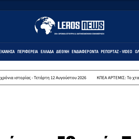
ΕΚΆΝΗΣΑ
ΠΕΡΙΦΈΡΕΙΑ
ΕΛΛΆΔΑ
ΔΙΕΘΝΉ
ΕΝΔΙΑΦΈΡΟΝΤΑ
ΡΕΠΟΡΤΆΖ - VIDEO
ΌΛ
ας - Τετάρτη 12 Αυγούστου 2026
ΚΠΕΑ ΑΡΤΕΜΙΣ: Το χταποδοπίλαφο τ