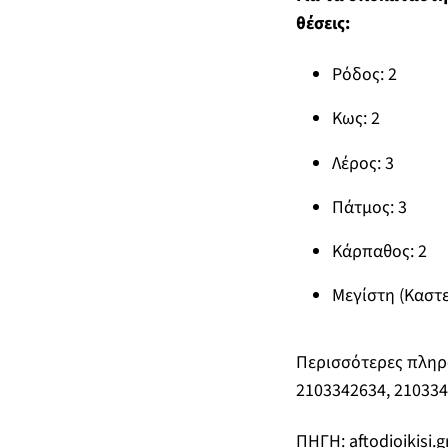
θέσεις:
Ρόδος: 2
Κως: 2
Λέρος: 3
Πάτμος: 3
Κάρπαθος: 2
Μεγίστη (Καστε
Περισσότερες πληρο
2103342634, 210334
ΠΗΓΗ: aftodioikisi.g