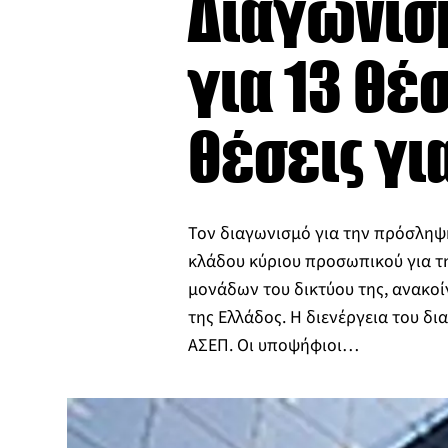
Διαγωνισμ
για 13 θέ
θέσεις γι
Τον διαγωνισμό για την πρόσληψ
κλάδου κύριου προσωπικού για 
μονάδων του δικτύου της, ανακοί
της Ελλάδος. Η διενέργεια του δι
ΑΣΕΠ. Οι υποψήφιοι…