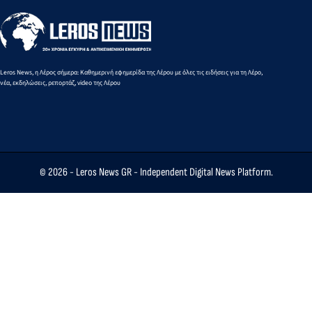
Leros News, η Λέρος σήμερα: Καθημερινή εφημερίδα της Λέρου με όλες τις ειδήσεις για τη Λέρο,
νέα, εκδηλώσεις, ρεπορτάζ, video της Λέρου
© 2026 -
Leros News GR
- Independent Digital News Platform.