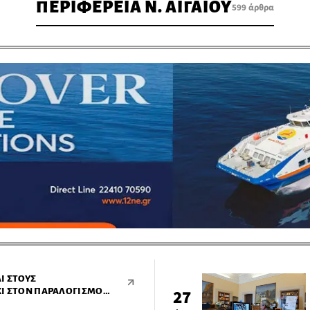
ΠΕΡΙΦΕΡΕΙΑ Ν. ΑΙΓΑΙΟΥ
599 άρθρα
Ι ΣΤΟΥΣ
ΧΙ ΣΤΟΝ ΠΑΡΑΛΟΓΙΣΜΌ
27
ΚΕΥΉ ΥΠΟΔΟΜΏΝ ΣΤΑ