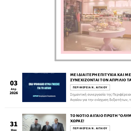
ΜΕ ΙΔΙΑΊΤΕΡΗ ΕΠΙΤΥΧΊΑ ΚΑΙ 
ΣΥΝΕΧΊΖΟΝΤΑΙ ΤΟΝ ΑΠΡΊΛΙΟ 
03
ΚΑΤΆΡΤΙΣΗΣ ΣΤΟ ΝΌΤΙΟ ΑΙΓΑΊ
ΠΕΡΙΦΕΡΕΙΑ Ν. ΑΙΓΑΙΟΥ
Απρ
AEGEAN SKILLS
2026
Σημαντική συνεργασία της Περιφέρειας
Αιγαίου για την ενίσχυση δεξιοτήτων, 
δια βίου μάθηση στα νησιά
ΤΟ ΝΌΤΙΟ ΑΙΓΑΊΟ ΠΡΏΤΗ “ΟΛΥ
ΧΏΡΑΣ!
31
ΠΕΡΙΦΕΡΕΙΑ Ν. ΑΙΓΑΙΟΥ
Μαρ