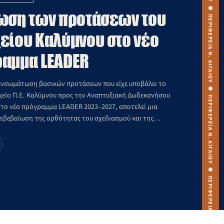
ωση των προτάσεων του
είου Καλύμνου στο νέο
αμμα LEADER
 ενσωμάτωση βασικών προτάσεων που είχε υποβάλει το
χείο Π.Ε. Καλύμνου προς την Αναπτυξιακή Δωδεκανήσου
 στο νέο πρόγραμμα LEADER 2023–2027, αποτελεί μια
πιβεβαίωση της ορθότητας του σχεδιασμού και της
κατεύθυνσης που είχαμε θέσει από νωρίς.