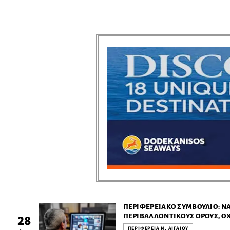
ΠΕΡΙΦΕΡΕΙΑΚΌ ΣΥΜΒΟΎΛΙΟ: ΝΑ
ΠΕΡΙΒΑΛΛΟΝΤΙΚΟΎΣ ΌΡΟΥΣ, Ό
28
ΠΟΥ ΥΠΟΝΟΜΕΎΕΙ ΤΗΝ ΚΑΤΑΣ
ΠΕΡΙΦΕΡΕΙΑ Ν. ΑΙΓΑΙΟΥ