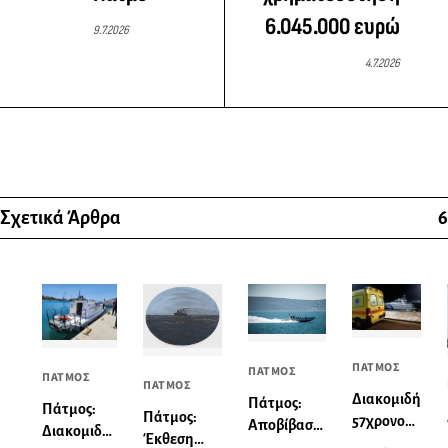
6.045.000 ευρώ
9.7.2026
4.7.2026
Σχετικά Άρθρα
6
ΠΑΤΜΟΣ
ΠΑΤΜΟΣ
ΠΑΤΜΟΣ
ΠΑΤΜΟΣ
Διακομιδή
Πάτμος:
Πάτμος:
Πάτμος:
57χρονου
Αποβίβαση
Διακομιδή
Έκθεση
από το
τραυματία