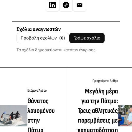
Σχόλια αναγνωστών
Προβολή σχολίων
(0)
Γράψε σχόλιο
Τα σχόλια δημοσιεύονται κατόπιν έγκρισης.
Προηγούμενο Άρθρο
Μεγάλη μέρα
Επόμενο Άρθρο
Θάνατος
για την Πάτμο:
λουομένου
Τρεις αθλητικές
στην
παρεμβάσεις με
Πάτμο
χρηματοδότηση