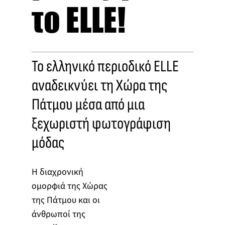
το ELLE!
Το ελληνικό περιοδικό ELLE
αναδεικνύει τη Χώρα της
Πάτμου μέσα από μια
ξεχωριστή φωτογράφιση
μόδας
Η διαχρονική
ομορφιά της Χώρας
της Πάτμου και οι
άνθρωποί της