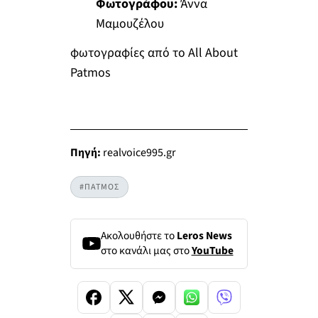
Φωτογράφου:
Άννα
Μαμουζέλου
φωτογραφίες από το All About
Patmos
Πηγή:
realvoice995.gr
#ΠΑΤΜΟΣ
Ακολουθήστε το
Leros News
στο κανάλι μας στο
YouTube