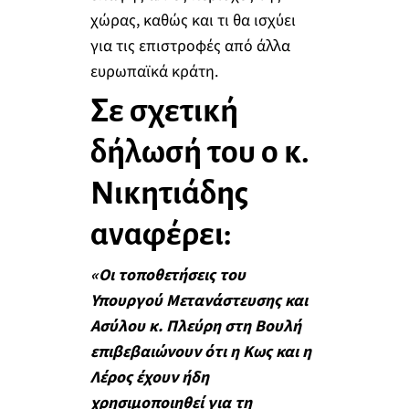
χώρας, καθώς και τι θα ισχύει
για τις επιστροφές από άλλα
ευρωπαϊκά κράτη.
Σε σχετική
δήλωσή του ο κ.
Νικητιάδης
αναφέρει:
«Οι τοποθετήσεις του
Υπουργού Μετανάστευσης και
Ασύλου κ. Πλεύρη στη Βουλή
επιβεβαιώνουν ότι η Κως και η
Λέρος έχουν ήδη
χρησιμοποιηθεί για τη