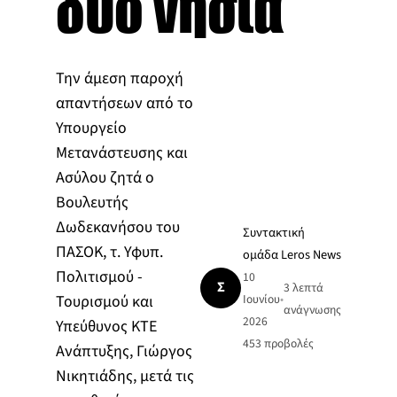
δύο νησιά
Την άμεση παροχή
απαντήσεων από το
Υπουργείο
Μετανάστευσης και
Ασύλου ζητά ο
Βουλευτής
Δωδεκανήσου του
Συντακτική
ΠΑΣΟΚ, τ. Υφυπ.
ομάδα Leros News
Πολιτισμού -
10
Σ
3 λεπτά
Τουρισμού και
Ιουνίου
•
ανάγνωσης
2026
Υπεύθυνος ΚΤΕ
453
προβολές
Ανάπτυξης, Γιώργος
Νικητιάδης, μετά τις