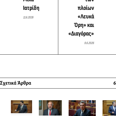
Ιατρίδη
πλοίων
«Λευκά
11.6.2026
Όρη» και
«Διαγόρας»
9.6.2026
Σχετικά Άρθρα
6