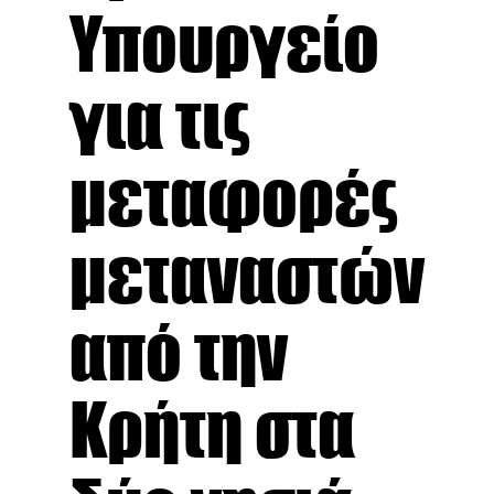
Υπουργείο
για τις
μεταφορές
μεταναστών
από την
Κρήτη στα