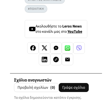
#ΠΟΛΙΤΙΚΗ
Ακολουθήστε το
Leros News
στο κανάλι μας στο
YouTube
Σχόλια αναγνωστών
Προβολή σχολίων
(0)
Γράψε σχόλιο
Τα σχόλια δημοσιεύονται κατόπιν έγκρισης.