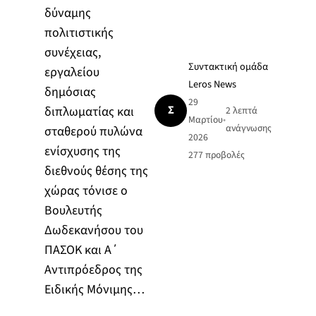
δύναμης
πολιτιστικής
συνέχειας,
Συντακτική ομάδα
εργαλείου
Leros News
δημόσιας
29
Σ
διπλωματίας και
2 λεπτά
Μαρτίου
•
ανάγνωσης
σταθερού πυλώνα
2026
ενίσχυσης της
277
προβολές
διεθνούς θέσης της
χώρας τόνισε ο
Βουλευτής
Δωδεκανήσου του
ΠΑΣΟΚ και Α΄
Αντιπρόεδρος της
Ειδικής Μόνιμης…