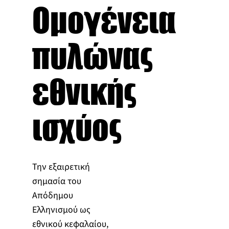
Ομογένεια
πυλώνας
εθνικής
ισχύος
Την εξαιρετική
σημασία του
Απόδημου
Ελληνισμού ως
εθνικού κεφαλαίου,