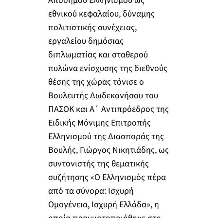
Απόδημου Ελληνισμού ως
εθνικού κεφαλαίου, δύναμης
πολιτιστικής συνέχειας,
εργαλείου δημόσιας
διπλωματίας και σταθερού
πυλώνα ενίσχυσης της διεθνούς
θέσης της χώρας τόνισε ο
Βουλευτής Δωδεκανήσου του
ΠΑΣΟΚ και Α΄ Αντιπρόεδρος της
Ειδικής Μόνιμης Επιτροπής
Ελληνισμού της Διασποράς της
Βουλής, Γιώργος Νικητιάδης, ως
συντονιστής της θεματικής
συζήτησης «Ο Ελληνισμός πέρα
από τα σύνορα: Ισχυρή
Ομογένεια, Ισχυρή Ελλάδα», η