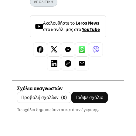
#ΠΟΛΙΤΙΚΗ
Ακολουθήστε το
Leros News
στο κανάλι μας στο
YouTube
Σχόλια αναγνωστών
Προβολή σχολίων
(0)
Γράψε σχόλιο
Τα σχόλια δημοσιεύονται κατόπιν έγκρισης.