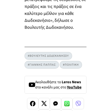
πράξεις και τις πράξεις σε ένα
καλύτερο μέλλον για κάθε
Δωδεκανήσιο», δήλωσε ο
Βουλευτής Δωδεκανήσου.
#ΒΟΥΛΕΥΤΗΣ ΔΩΔΕΚΑΝΗΣΟΥ
#ΓΙΑΝΝΗΣ ΠΑΠΠΑΣ
#ΠΟΛΙΤΙΚΗ
Ακολουθήστε το
Leros News
στο κανάλι μας στο
YouTube