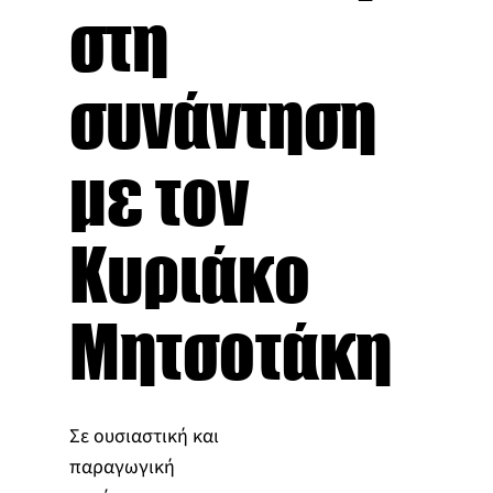
στη
συνάντηση
με τον
Κυριάκο
Μητσοτάκη
Σε ουσιαστική και
παραγωγική