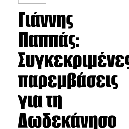
Γιάννης
Παππάς:
Συγκεκριμένε
παρεμβάσεις
για τη
Δωδεκάνησο