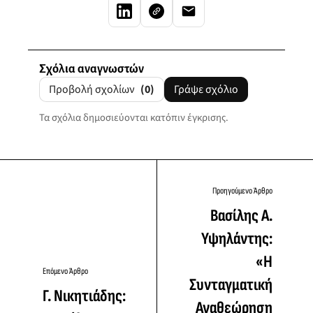
Σχόλια αναγνωστών
Προβολή σχολίων
(0)
Γράψε σχόλιο
Τα σχόλια δημοσιεύονται κατόπιν έγκρισης.
Προηγούμενο Άρθρο
Βασίλης Α.
Υψηλάντης:
«Η
Επόμενο Άρθρο
Συνταγματική
Γ. Νικητιάδης:
Αναθεώρηση