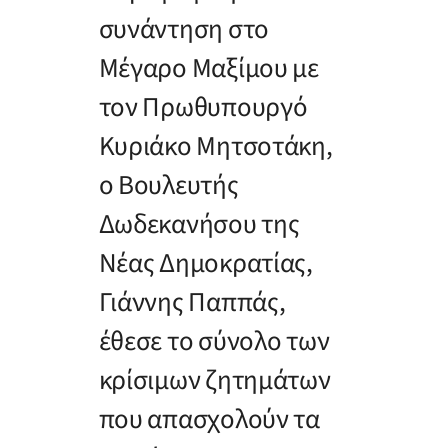
συνάντηση στο
Μέγαρο Μαξίμου με
τον Πρωθυπουργό
Κυριάκο Μητσοτάκη,
ο Βουλευτής
Δωδεκανήσου της
Νέας Δημοκρατίας,
Γιάννης Παππάς,
έθεσε το σύνολο των
κρίσιμων ζητημάτων
που απασχολούν τα