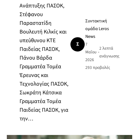
Ανάπτυξης ΠΑΣΟΚ,
Στέφανου
Συντακτική
Παραστατίδη
ομάδα Leros
Βουλευτή Κιλκίς και
News
υπεύθυνου ΚΤΕ
Σ
7
Παιδείας ΠΑΣΟΚ,
2 λεπτά
Μαΐου
•
ανάγνωσης
Πάνου Βάρδα
2026
Γραμματέα Τομέα
293
προβολές
Έρευνας και
Τεχνολογίας ΠΑΣΟΚ,
Σωκράτη Κάτσικα
Γραμματέα Τομέα
Παιδείας ΠΑΣΟΚ, για
την…