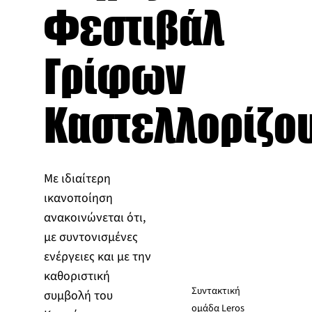
Φεστιβάλ
Γρίφων
Καστελλορίζο
Με ιδιαίτερη
ικανοποίηση
ανακοινώνεται ότι,
με συντονισμένες
ενέργειες και με την
καθοριστική
Συντακτική
συμβολή του
ομάδα Leros