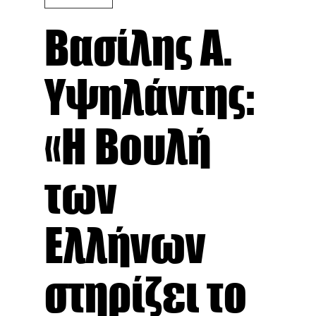
Βασίλης Α.
Υψηλάντης:
«Η Βουλή
των
Ελλήνων
στηρίζει το