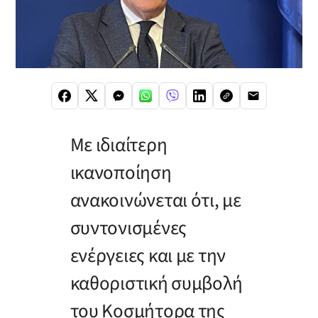
Με ιδιαίτερη
ικανοποίηση
ανακοινώνεται ότι, με
συντονισμένες
ενέργειες και με την
καθοριστική συμβολή
του Κοσμήτορα της