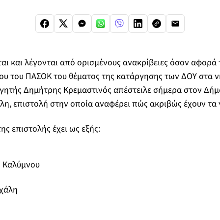
ι και λέγονται από ορισμένους ανακρίβειες όσον αφορά τ
υ του ΠΑΣΟΚ του θέματος της κατάργησης των ΔΟΥ στα ν
ητής Δημήτρης Κρεμαστινός απέστειλε σήμερα στον Δήμα
η, επιστολή στην οποία αναφέρει πώς ακριβώς έχουν τα 
ης επιστολής έχει ως εξής:
ο Καλύμνου
ιχάλη