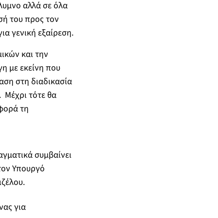
λυμνο αλλά σε όλα
σή του προς τον
ια γενική εξαίρεση.
ικών και την
η με εκείνη που
αση στη διαδικασία
 Μέχρι τότε θα
φορά τη
ραγματικά συμβαίνει
τον Υπουργό
ιζέλου.
νας για