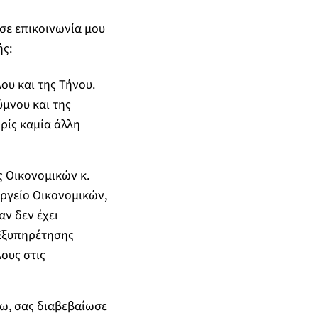
σε επικοινωνία μου
ής:
λου και της Τήνου.
ύμνου και της
ρίς καμία άλλη
 Οικονομικών κ.
ργείο Οικονομικών,
αν δεν έχει
 Εξυπηρέτησης
ους στις
ω, σας διαβεβαίωσε