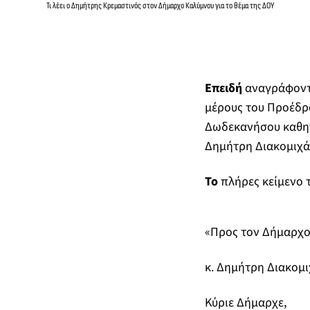
Τι λέει ο Δημήτρης Κρεμαστινός στον Δήμαρχο Καλύμνου για το θέμα της ΔΟΥ
Επειδή
αναγράφοντα
μέρους του Προέδρο
Δωδεκανήσου καθηγ
Δημήτρη Διακομιχάλ
Το
πλήρες κείμενο τ
«Προς τον Δήμαρχ
κ. Δημήτρη Διακομ
Κύριε Δήμαρχε,