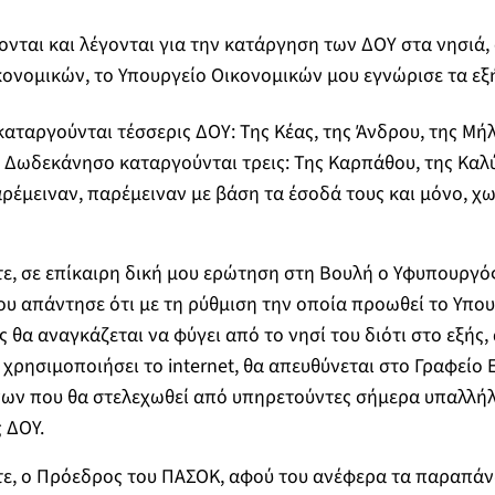
νται και λέγονται για την κατάργηση των ΔOY στα νησιά, 
κονομικών, το Υπουργείο Οικονομικών μου εγνώρισε τα εξ
καταργούνται τέσσερις ΔΟΥ: Της Κέας, της Άνδρου, της Μή
 Δωδεκάνησο καταργούνται τρεις: Της Καρπάθου, της Καλ
ρέμειναν, παρέμειναν με βάση τα έσοδά τους και μόνο, χω
ε, σε επίκαιρη δική μου ερώτηση στη Βουλή ο Υφυπουργός
υ απάντησε ότι με τη ρύθμιση την οποία προωθεί το Υπου
ς θα αναγκάζεται να φύγει από το νησί του διότι στο εξής, 
χρησιμοποιήσει το internet, θα απευθύνεται στο Γραφείο
ν που θα στελεχωθεί από υπηρετούντες σήμερα υπαλλήλ
 ΔΟΥ.
ε, ο Πρόεδρος του ΠΑΣΟΚ, αφού του ανέφερα τα παραπάν