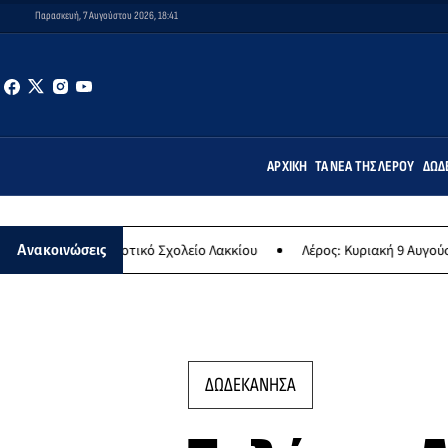
Παρασκευή, 7 Αυγούστου 2026, 18:41
ΑΡΧΙΚΉ
ΤΑ ΝΈΑ ΤΗΣ ΛΈΡΟΥ
ΔΩΔ
 Δημοτικό Σχολείο Λακκίου
Λέρος: Κυριακή 9 Αυγούστου το μεγαλύ
Ανακοινώσεις
ΔΩΔΕΚΑΝΗΣΑ