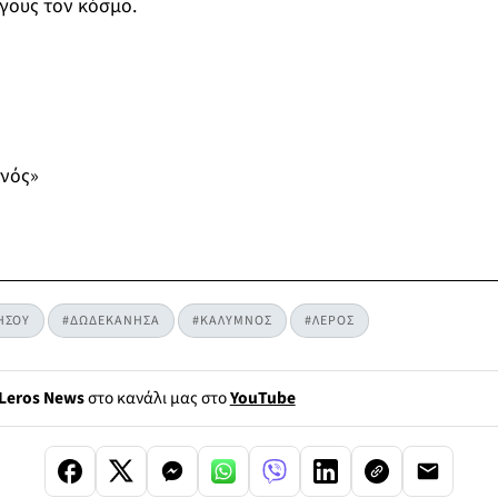
γους τον κόσμο.
νός»
ΗΣΟΥ
#ΔΩΔΕΚΑΝΗΣΑ
#ΚΑΛΥΜΝΟΣ
#ΛΕΡΟΣ
Leros News
στο κανάλι μας στο
YouTube