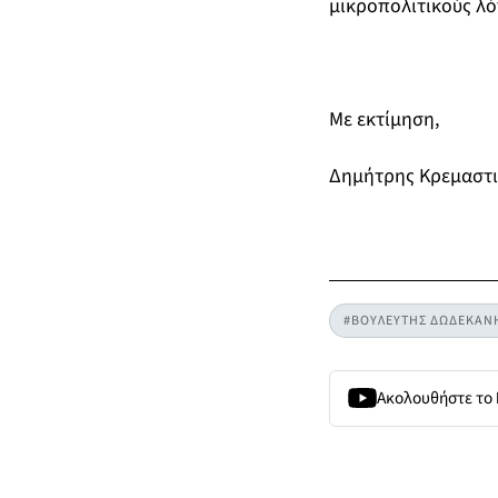
μικροπολιτικούς λό
Με εκτίμηση,
Δημήτρης Κρεμαστι
#ΒΟΥΛΕΥΤΗΣ ΔΩΔΕΚΑΝ
Ακολουθήστε το