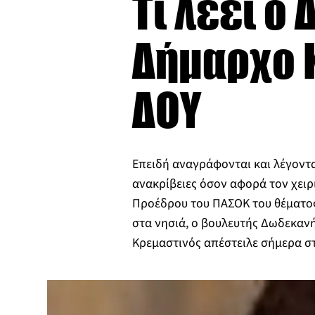
Τι λέει ο
Δήμαρχο Κ
ΔΟΥ
Επειδή αναγράφονται και λέγοντ
ανακρίβειες όσον αφορά τον χειρ
Προέδρου του ΠΑΣΟΚ του θέματο
στα νησιά, ο βουλευτής Δωδεκα
Κρεμαστινός απέστειλε σήμερα 