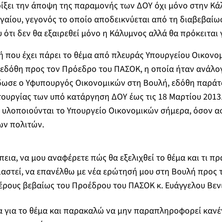
ρίξει την άποψη της παραμονής των ΔΟΥ όχι μόνο στην Κά
ιγαίου, γεγονός το οποίο αποδεικνύεται από τη διαβεβαίω
ότι δεν θα εξαιρεθεί μόνο η Κάλυμνος αλλά θα πρόκειται γ
 που έχει πάρει το θέμα από πλευράς Υπουργείου Οικονομ
εδόθη προς τον Πρόεδρο του ΠΑΣΟΚ, η οποία ήταν ανάλογ
δωσε ο Υφυπουργός Οικονομικών στη Βουλή, εδόθη παράτ
ουργίας των υπό κατάργηση ΔΟΥ έως τις 18 Μαρτίου 2013.
ν υλοποιούνται το Υπουργείο Οικονομικών σήμερα, όσον α
ων πολιτών.
εια, να μου αναφέρετε πώς θα εξελιχθεί το θέμα και τι π
ιαστεί, να επανέλθω με νέα ερώτησή μου στη Βουλή προς 
έρους βεβαίως του Προέδρου του ΠΑΣΟΚ κ. Ευάγγελου Βεν
ια για το θέμα και παρακαλώ να μην παραπληροφορεί κανέ