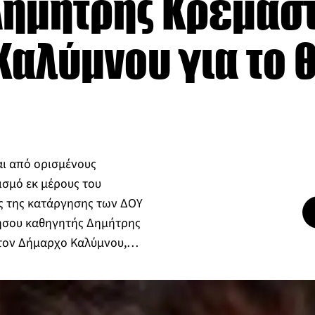
 Δημήτρης Κρεμαστ
αλύμνου για το θ
αι από ορισμένους
ισμό εκ μέρους του
ς της κατάργησης των ΔΟΥ
νήσου καθηγητής Δημήτρης
στον Δήμαρχο Καλύμνου,…