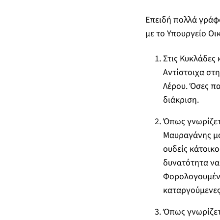
Επειδή πολλά γράφο
με το Υπουργείο Οι
Στις Κυκλάδες 
Αντίστοιχα στη
Λέρου. Όσες πα
διάκριση.
Όπως γνωρίζετ
Μαυραγάνης μο
ουδείς κάτοικο
δυνατότητα να 
Φορολογουμένω
καταργούμενες
Όπως γνωρίζετ