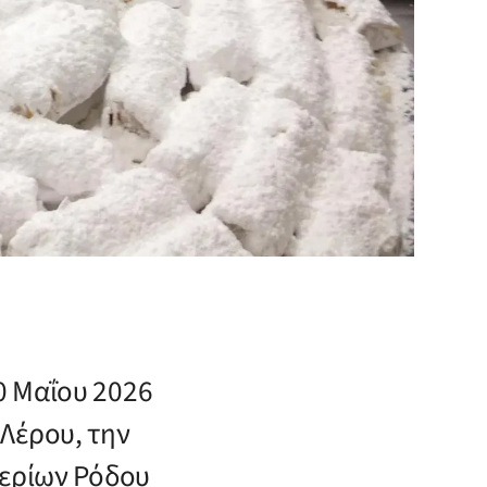
0 Μαΐου 2026
Λέρου, την
Λερίων Ρόδου