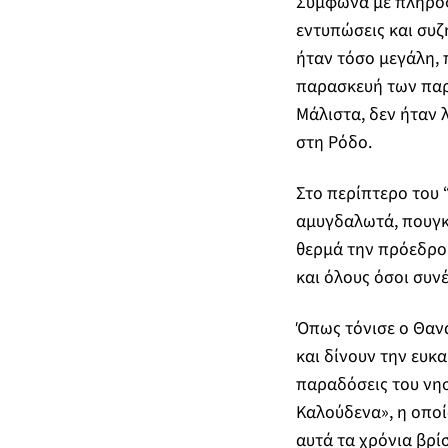
Σύμφωνα με πληροφο
εντυπώσεις και συζ
ήταν τόσο μεγάλη,
παρασκευή των παρ
Μάλιστα, δεν ήταν 
στη Ρόδο.
Στο περίπτερο του 
αμυγδαλωτά, πουγκι
θερμά την πρόεδρο 
και όλους όσοι συν
Όπως τόνισε ο Θαν
και δίνουν την ευκα
παραδόσεις του νησ
Καλούδενα», η οποί
αυτά τα χρόνια βρί