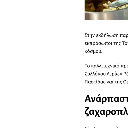
Στην εκδήλωση παρέ
εκπρόσωποι της Τοπ
κόσμου.
Το καλλιτεχνικό π
Συλλόγου Λερίων Ρό
Παστίδας και της 
Ανάρπαστα
ζαχαροπλ