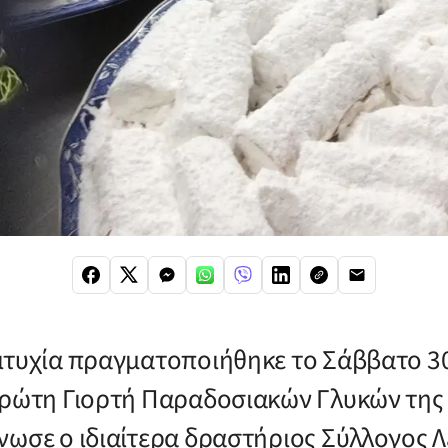
ιτυχία πραγματοποιήθηκε το Σάββατο 3
πρώτη Γιορτή Παραδοσιακών Γλυκών της 
νωσε ο ιδιαίτερα δραστήριος Σύλλογος 