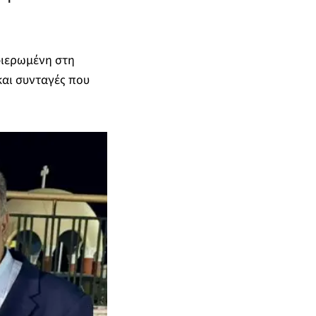
φιερωμένη στη
και συνταγές που