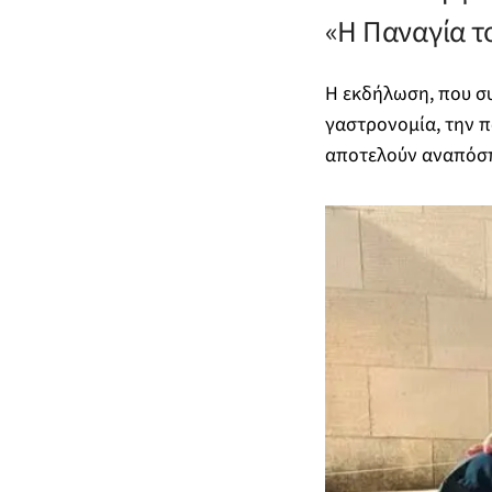
«Η Παναγία τ
Η εκδήλωση, που σ
γαστρονομία, την π
αποτελούν αναπόσπα