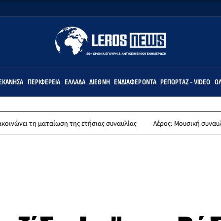
ΕΚΆΝΗΣΑ
ΠΕΡΙΦΈΡΕΙΑ
ΕΛΛΆΔΑ
ΔΙΕΘΝΉ
ΕΝΔΙΑΦΈΡΟΝΤΑ
ΡΕΠΟΡΤΆΖ - VIDEO
ΌΛ
αίωση της ετήσιας συναυλίας
Λέρος: Μουσική συναυλία των Εργαστηρ