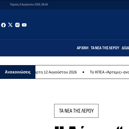
Πέμπτη, 6 Αυγούστου 2026, 08:48
ΑΡΧΙΚΉ
ΤΑ ΝΈΑ ΤΗΣ ΛΈΡΟΥ
ΔΩΔ
 Τετάρτη 12 Αυγούστου 2026
Το ΚΠΕΑ «Άρτεμις» ανακοινώνει τη ματ
Ανακοινώσεις
ΤΑ ΝΕΑ ΤΗΣ ΛΕΡΟΥ