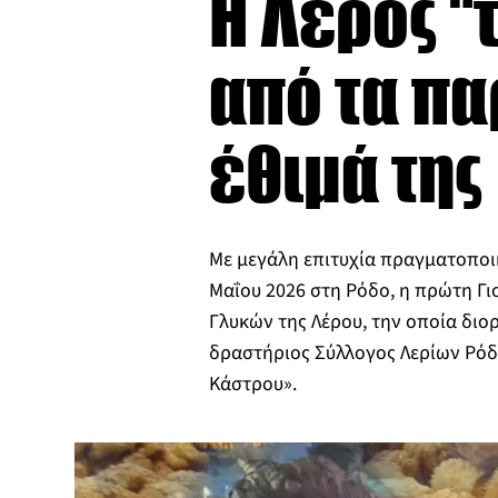
Η Λέρος “
από τα πα
έθιμά της
Με μεγάλη επιτυχία πραγματοποι
Μαΐου 2026 στη Ρόδο, η πρώτη Γ
Γλυκών της Λέρου, την οποία διο
δραστήριος Σύλλογος Λερίων Ρόδ
Κάστρου».