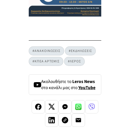
#ΑΝΑΚΟΙΝΩΣΕΙΣ
#ΕΚΔΗΛΩΣΕΙΣ
#ΚΠΕΑ ΑΡΤΕΜΙΣ
#ΛΕΡΟΣ
Ακολουθήστε το
Leros News
στο κανάλι μας στο
YouTube