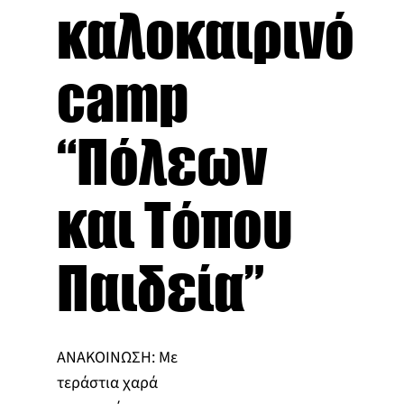
καλοκαιρινό
camp
“Πόλεων
και Τόπου
Παιδεία”
ΑΝΑΚΟΙΝΩΣΗ: Με
τεράστια χαρά