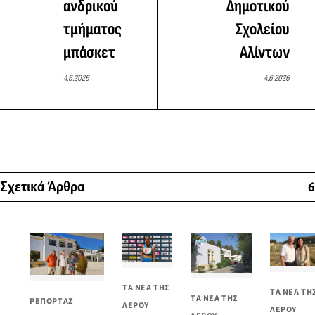
ανδρικού
Δημοτικού
τμήματος
Σχολείου
μπάσκετ
Αλίντων
4.6.2026
4.6.2026
Σχετικά Άρθρα
6
ΤΑ ΝΕΑ ΤΗΣ
ΤΑ ΝΕΑ ΤΗ
ΤΑ ΝΕΑ ΤΗΣ
ΡΕΠΟΡΤΑΖ
ΛΕΡΟΥ
ΛΕΡΟΥ