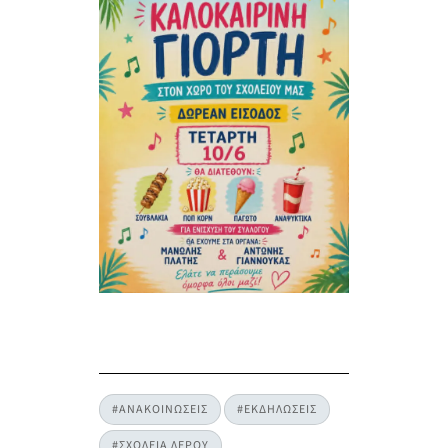
#ΑΝΑΚΟΙΝΩΣΕΙΣ
#ΕΚΔΗΛΩΣΕΙΣ
#ΣΧΟΛΕΙΑ ΛΕΡΟΥ