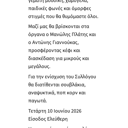
γεμάτη μουσική, χαμόγελα,
παιδικές φωνές και όμορφες
στιγμές που θα θυμόμαστε όλοι.
Μαζί μας θα βρίσκονται στα
όργανα ο Μανώλης Πλάτης και
ο Αντώνης Γιαννούκας,
προσφέροντας κέφι και
διασκέδαση για μικρούς και
μεγάλους.
Για την ενίσχυση του Συλλόγου
θα διατίθενται σουβλάκια,
αναψυκτικά, ποπ κορν και
παγωτά.
Τετάρτη 10 Ιουνίου 2026
Είσοδος Ελεύθερη