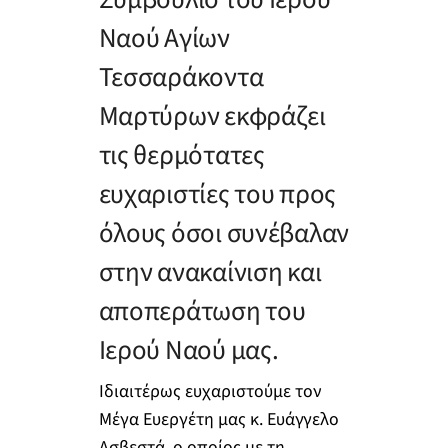
Ναού Αγίων
Τεσσαράκοντα
Μαρτύρων εκφράζει
τις θερμότατες
ευχαριστίες του προς
όλους όσοι συνέβαλαν
στην ανακαίνιση και
αποπεράτωση του
Ιερού Ναού μας.
Ιδιαιτέρως ευχαριστούμε τον
Μέγα Ευεργέτη μας κ. Ευάγγελο
Ασβεστά, ο οποίος με τη