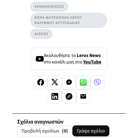
#ΑΝΑΚΟΙΝΩΣΕΙΣ
#ΙΕΡΑ ΜΗΤΡΟΠΟΛΗ ΛΕΡΟΥ
ΚΑΛΥΜΝΟΥ ΑΣΤΥΠΑΛΑΙΑΣ
#ΛΕΡΟΣ
Ακολουθήστε το
Leros News
στο κανάλι μας στο
YouTube
Σχόλια αναγνωστών
Προβολή σχολίων
(0)
Γράψε σχόλιο