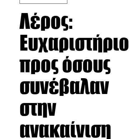
Λέρος:
Ευχαριστήριο
προς όσους
συνέβαλαν
στην
ανακαίνιση