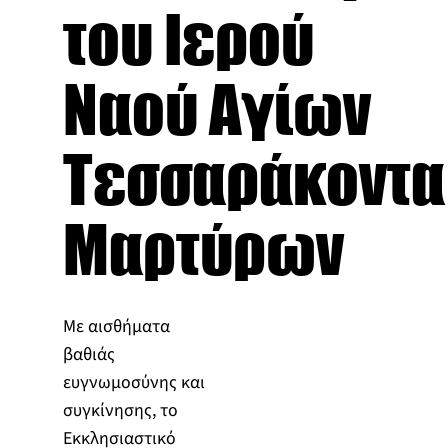
του Ιερού
Ναού Αγίων
Τεσσαράκοντα
Μαρτύρων
Με αισθήματα
βαθιάς
ευγνωμοσύνης και
συγκίνησης, το
Εκκλησιαστικό