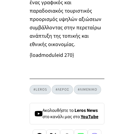
ένας γραφικός και
παραδοσιακός τουριστικός
προορισμός υψηλών αξιώσεων
συμβάλλοντας στην περεταίρω
ανάπτυξη της τοπικής και
εθνικής οικονομίας.
{loadmoduleid 270}
#LEROS
#ΛΕΡΟΣ
#ΛΙΜΕΝΙΚΟ
Ακολουθήστε το
Leros News
στο κανάλι μας στο
YouTube