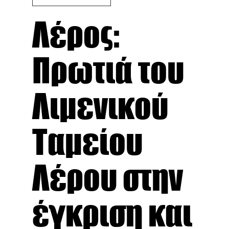
Λέρος:
Πρωτιά του
Λιμενικού
Ταμείου
Λέρου στην
έγκριση και