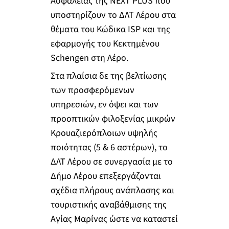
Ασφαλείας της NEXT PLUS που
υποστηρίζουν το ΔΛΤ Λέρου στα
θέματα του Κώδικα ISP και της
εφαρμογής του Κεκτημένου
Schengen στη Λέρο.
Στα πλαίσια δε της βελτίωσης
των προσφερόμενων
υπηρεσιών, εν όψει και των
προοπτικών φιλοξενίας μικρών
Κρουαζιερόπλοιων υψηλής
ποιότητας (5 & 6 αστέρων), το
ΔΛΤ Λέρου σε συνεργασία με το
Δήμο Λέρου επεξεργάζονται
σχέδια πλήρους ανάπλασης και
τουριστικής αναβάθμισης της
Αγίας Μαρίνας ώστε να καταστεί