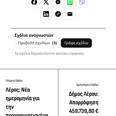
Σχόλια αναγνωστών
Προβολή σχολίων
(0)
Γράψε σχόλιο
Τα σχόλια δημοσιεύονται κατόπιν έγκρισης.
Επόμενο Άρθρο
Προηγούμενο Άρθρο
Λέρος: Νέα
Δήμος Λέρου:
ημερομηνία για
Απορρόφηση
την
459.739,80 €
προγραμματισμένη