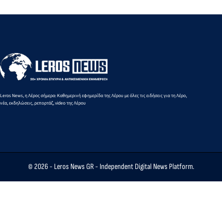
Leros News, η Λέρος σήμερα: Καθημερινή εφημερίδα της Λέρου με όλες τις ειδήσεις για τη Λέρο,
νέα, εκδηλώσεις, ρεπορτάζ, video της Λέρου
© 2026 -
Leros News GR
- Independent Digital News Platform.