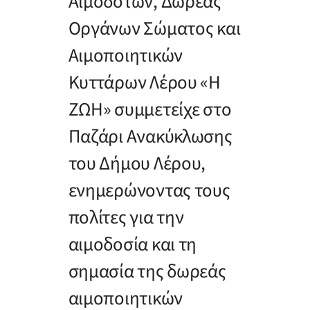
Αιμοδοτών, Δωρεάς
Οργάνων Σώματος και
Αιμοποιητικών
Κυττάρων Λέρου «Η
ΖΩΗ» συμμετείχε στο
Παζάρι Ανακύκλωσης
του Δήμου Λέρου,
ενημερώνοντας τους
πολίτες για την
αιμοδοσία και τη
σημασία της δωρεάς
αιμοποιητικών