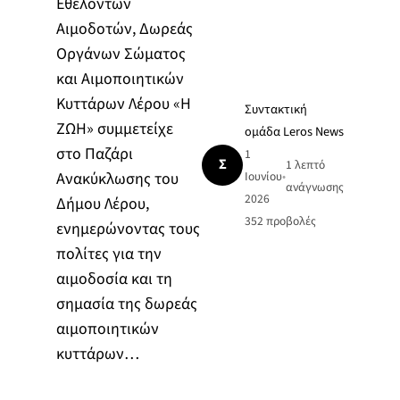
Εθελοντών
Αιμοδοτών, Δωρεάς
Οργάνων Σώματος
και Αιμοποιητικών
Κυττάρων Λέρου «Η
Συντακτική
ΖΩΗ» συμμετείχε
ομάδα Leros News
στο Παζάρι
1
Σ
1 λεπτό
Ανακύκλωσης του
Ιουνίου
•
ανάγνωσης
2026
Δήμου Λέρου,
352
προβολές
ενημερώνοντας τους
πολίτες για την
αιμοδοσία και τη
σημασία της δωρεάς
αιμοποιητικών
κυττάρων…