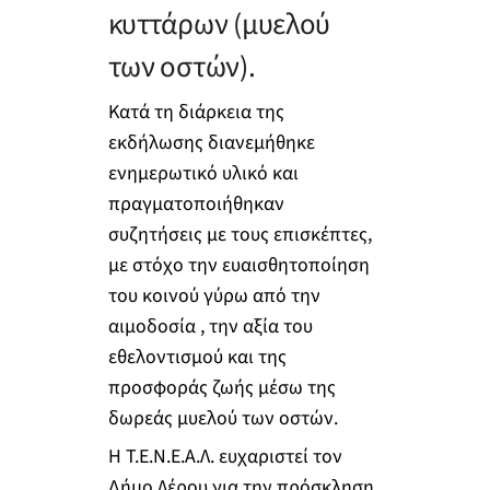
κυττάρων (μυελού
των οστών).
Κατά τη διάρκεια της
εκδήλωσης διανεμήθηκε
ενημερωτικό υλικό και
πραγματοποιήθηκαν
συζητήσεις με τους επισκέπτες,
με στόχο την ευαισθητοποίηση
του κοινού γύρω από την
αιμοδοσία , την αξία του
εθελοντισμού και της
προσφοράς ζωής μέσω της
δωρεάς μυελού των οστών.
Η Τ.Ε.Ν.Ε.Α.Λ. ευχαριστεί τον
Δήμο Λέρου για την πρόσκληση