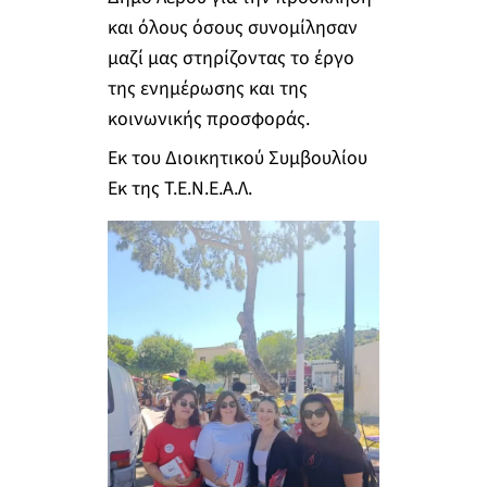
και όλους όσους συνομίλησαν
μαζί μας στηρίζοντας το έργο
της ενημέρωσης και της
κοινωνικής προσφοράς.
Εκ του Διοικητικού Συμβουλίου
Εκ της Τ.Ε.Ν.Ε.Α.Λ.