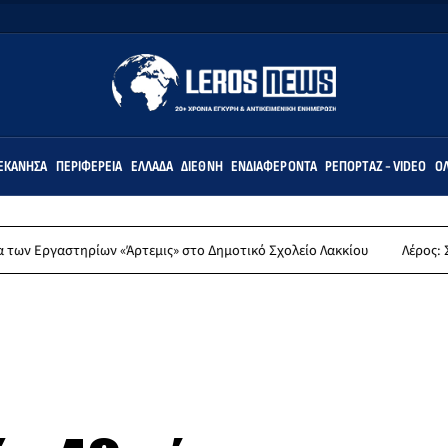
ΕΚΆΝΗΣΑ
ΠΕΡΙΦΈΡΕΙΑ
ΕΛΛΆΔΑ
ΔΙΕΘΝΉ
ΕΝΔΙΑΦΈΡΟΝΤΑ
ΡΕΠΟΡΤΆΖ - VIDEO
ΌΛ
 «Άρτεμις» στο Δημοτικό Σχολείο Λακκίου
Λέρος: Συλλυπητήρια ανα