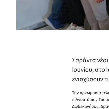
Σαράντα νέοι
Ιουνίου, στο 
ενισχύσουν τι
Την ορκωμοσία τέλε
π.Αναστάσιος Τσουκ
Δωδεκανήσου, Δραγ