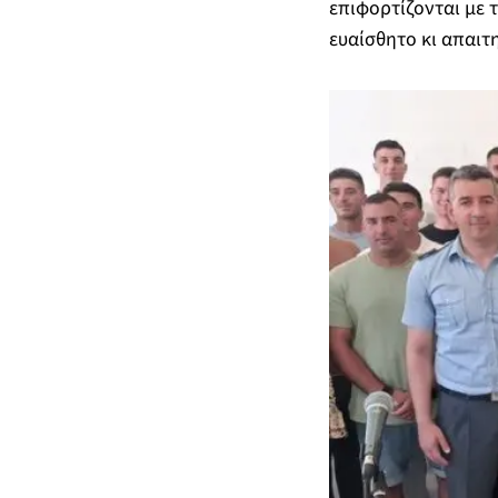
επιφορτίζονται με 
ευαίσθητο κι απαιτ