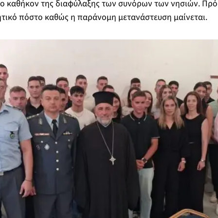
το καθήκον της διαφύλαξης των συνόρων των νησιών. Πρόκ
ητικό πόστο καθώς η παράνομη μετανάστευση μαίνεται.