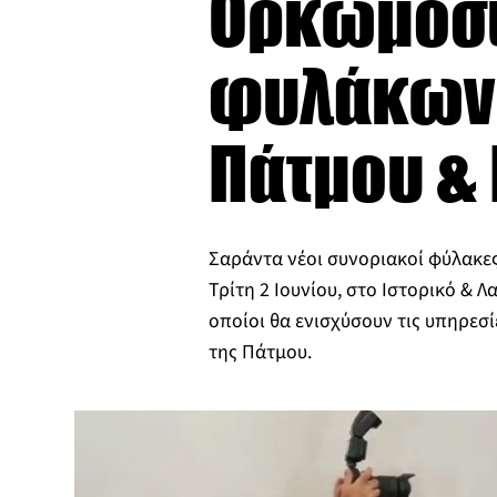
Ορκωμοσί
φυλάκων 
Πάτμου &
Σαράντα νέοι συνοριακοί φύλακε
Τρίτη 2 Ιουνίου, στο Ιστορικό & 
οποίοι θα ενισχύσουν τις υπηρεσί
της Πάτμου.