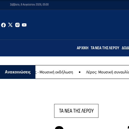
Σάββατο, 8 Αυγούστου 2026, 05:00
ΑΡΧΙΚΉ
ΤΑ ΝΈΑ ΤΗΣ ΛΈΡΟΥ
ΔΩΔ
ας - Μουσική εκδήλωση
Λέρος: Μουσική συναυλία των Εργαστηρίων
Ανακοινώσεις
ΤΑ ΝΕΑ ΤΗΣ ΛΕΡΟΥ