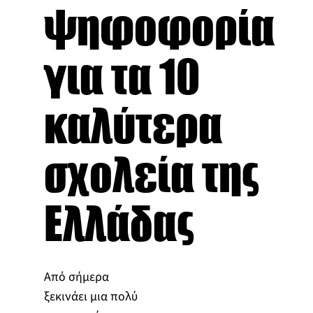
ψηφοφορία
για τα 10
καλύτερα
σχολεία της
Ελλάδας
Από σήμερα
ξεκινάει μια πολύ