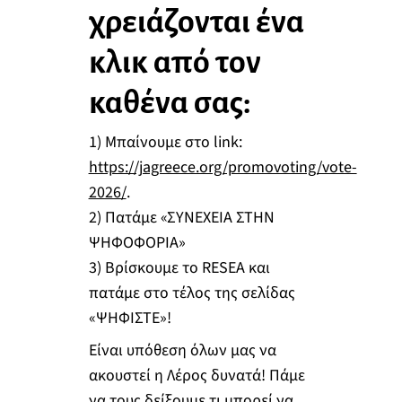
χρειάζονται ένα
κλικ από τον
καθένα σας:
1) Μπαίνουμε στο link:
https://jagreece.org/promovoting/vote-
2026/
.
2) Πατάμε «ΣΥΝΕΧΕΙΑ ΣΤΗΝ
ΨΗΦΟΦΟΡΙΑ»
3) Βρίσκουμε το RESEA και
πατάμε στο τέλος της σελίδας
«ΨΗΦΙΣΤΕ»!
Είναι υπόθεση όλων μας να
ακουστεί η Λέρος δυνατά! Πάμε
να τους δείξουμε τι μπορεί να