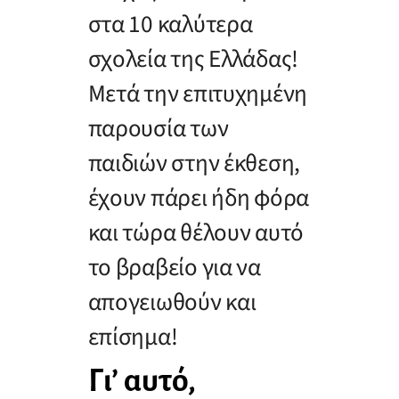
στα 10 καλύτερα
σχολεία της Ελλάδας!
Μετά την επιτυχημένη
παρουσία των
παιδιών στην έκθεση,
έχουν πάρει ήδη φόρα
και τώρα θέλουν αυτό
το βραβείο για να
απογειωθούν και
επίσημα!
Γι’ αυτό,