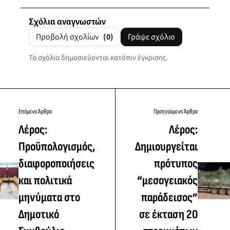
Σχόλια αναγνωστών
Προβολή σχολίων
(0)
Γράψε σχόλιο
Τα σχόλια δημοσιεύονται κατόπιν έγκρισης.
Επόμενο Άρθρο
Προηγούμενο Άρθρο
Λέρος:
Λέρος:
Προϋπολογισμός,
Δημιουργείται
διαφοροποιήσεις
πρότυπος
και πολιτικά
“μεσογειακός
μηνύματα στο
παράδεισος”
Δημοτικό
σε έκταση 20