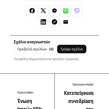
Σχόλια αναγνωστών
Προβολή σχολίων
(0)
Γράψε σχόλιο
Τα σχόλια δημοσιεύονται κατόπιν έγκρισης.
Προηγούμενο Άρθρο
Κατεπείγουσα
Επόμενο Άρθρο
Ένωση
συνεδρίαση