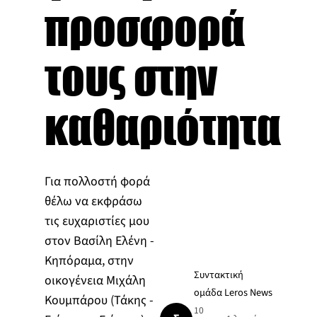
προσφορά
τους στην
καθαριότητα
Για πολλοστή φορά
θέλω να εκφράσω
τις ευχαριστίες μου
στον Βασίλη Ελένη -
Κηπόραμα, στην
Συντακτική
οικογένεια Μιχάλη
ομάδα Leros News
Κουμπάρου (Τάκης -
10