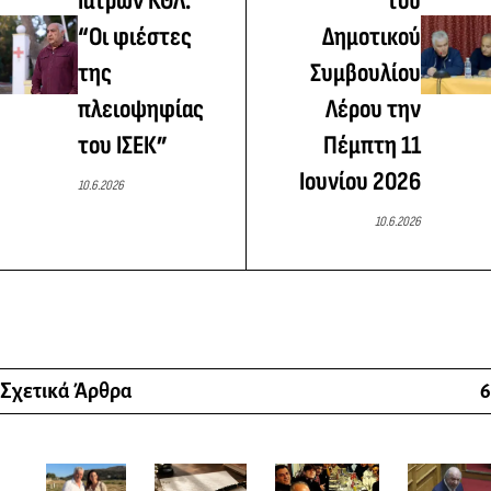
Ιατρών ΚΘΛ:
του
“Οι φιέστες
Δημοτικού
της
Συμβουλίου
πλειοψηφίας
Λέρου την
του ΙΣΕΚ”
Πέμπτη 11
Ιουνίου 2026
10.6.2026
10.6.2026
Σχετικά Άρθρα
6