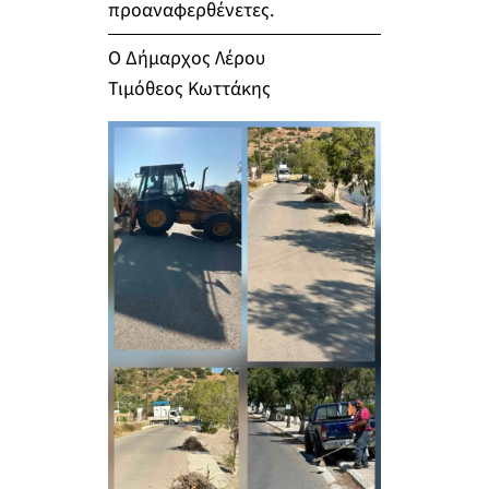
προαναφερθένετες.
Ο Δήμαρχος Λέρου
Τιμόθεος Κωττάκης