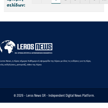
σελίδων:
Leros News, η Λέρος σήμερα: Καθημερινή εφημερίδα της Λέρου με όλες τις ειδήσεις για τη Λέρο,
νέα, εκδηλώσεις, ρεπορτάζ, video της Λέρου
© 2026 -
Leros News GR
- Independent Digital News Platform.