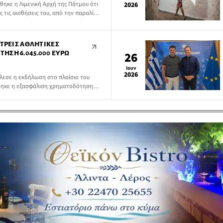
θηκε η Λιμενική Αρχή της Πάτμου ότι
2026
τις αισθήσεις του, από την παραλία
 ΤΡΕΙΣ ΑΘΛΗΤΙΚΈΣ
ΗΣΗ 6.045.000 ΕΥΡΏ
26
Ιουν
2026
έλεσε η εκδήλωση στο πλαίσιο του
ώθηκε η εξασφάλιση χρηματοδότησης
ες αθλητικές παρεμβάσεις που
τη του νησιού και δημιουργούν νέες