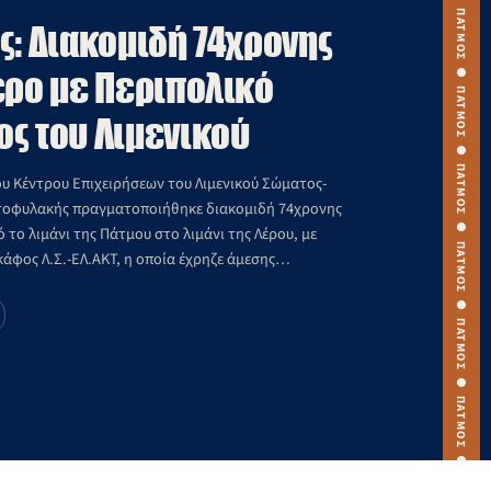
ΠΑΤΜΟΣ ● ΠΑΤΜΟΣ ● ΠΑΤΜΟΣ ● ΠΑΤΜΟΣ ● ΠΑΤΜΟΣ ● ΠΑΤΜΟΣ ● ΠΑΤΜΟΣ ● ΠΑΤΜΟΣ ● ΠΑΤΜΟΣ ● ΠΑΤΜΟΣ ●
ς: Διακομιδή 74χρονης
έρο με Περιπολικό
ς του Λιμενικού
ου Κέντρου Επιχειρήσεων του Λιμενικού Σώματος-
τοφυλακής πραγματοποιήθηκε διακομιδή 74χρονης
 το λιμάνι της Πάτμου στο λιμάνι της Λέρου, με
άφος Λ.Σ.-ΕΛ.ΑΚΤ, η οποία έχρηζε άμεσης
ς περίθαλψης: