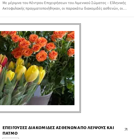
Με μέριμνα του Κέντρου Επιχειρήσεων του Λιμενικού Σώματος – Ελληνικής
Ακτοφυλακής πραγματοποιήθηκαν, οι παρακάτω διακομιδές ασθενών, οι
οποίοι έχρηζαν άμεσης νοσοκομειακής περίθαλψης:
ΕΠΕΊΓΟΥΣΕΣ ΔΙΑΚΟΜΙΔΈΣ ΑΣΘΕΝΏΝ ΑΠΌ ΛΕΙΨΟΎΣ ΚΑΙ
ΠΆΤΜΟ