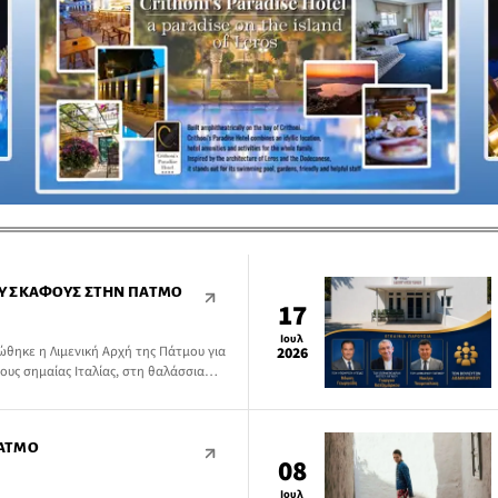
Υ ΣΚΆΦΟΥΣ ΣΤΗΝ ΠΆΤΜΟ
17
Ιουλ
θηκε η Λιμενική Αρχή της Πάτμου για
2026
ους σημαίας Ιταλίας, στη θαλάσσια
ΠΆΤΜΟ
08
Ιουλ