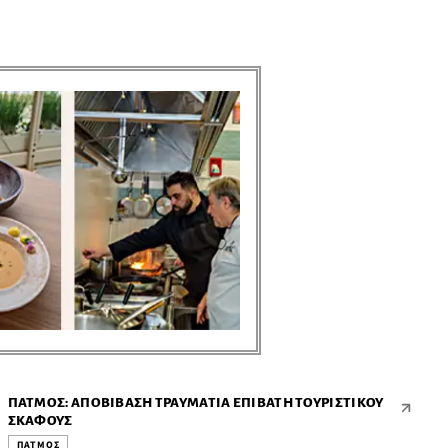
ΠΆΤΜΟΣ: ΑΠΟΒΊΒΑΣΗ ΤΡΑΥΜΑΤΊΑ ΕΠΙΒΆΤΗ ΤΟΥΡΙΣΤΙΚΟΎ
ΣΚΆΦΟΥΣ
ΠΑΤΜΟΣ