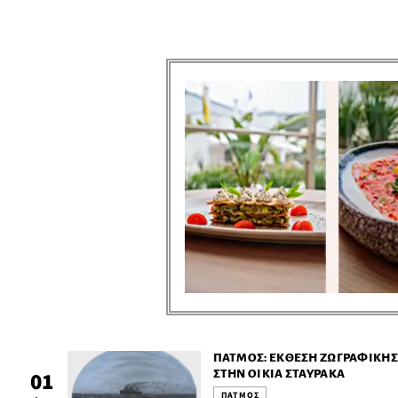
ΠΆΤΜΟΣ: ΈΚΘΕΣΗ ΖΩΓΡΑΦΙΚΉ
ΣΤΗΝ ΟΙΚΊΑ ΣΤΑΎΡΑΚΑ
01
ΠΑΤΜΟΣ