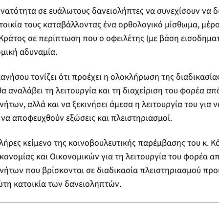
δυνατότητα σε ευάλωτους δανειολήπτες να συνεχίσουν να 
τοικία τους καταβάλλοντας ένα ορθολογικό μίσθωμα, μέρο
 Κράτος σε περίπτωση που ο οφειλέτης (με βάση εισοδηματ
ομική αδυναμία.
νήσου τονίζει ότι προέχει η ολοκλήρωση της διαδικασίας
α αναλάβει τη λειτουργία και τη διαχείριση του φορέα απ
ήτων, αλλά και να ξεκινήσει άμεσα η λειτουργία του για 
 να αποφευχθούν εξώσεις και πλειστηριασμοί.
λήρες κείμενο της κοινοβουλευτικής παρέμβασης του κ. Κ
κονομίας και Οικονομικών για τη λειτουργία του φορέα α
νήτων που βρίσκονται σε διαδικασία πλειστηριασμού προ
ώτη κατοικία των δανειοληπτών.