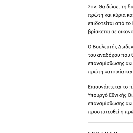
2
ον
: Θα δώσει τη 
πρώτη και κύρια κα
επιδοτείται από το
βρίσκεται σε οικον
Ο Βουλευτής Δωδεκα
του αναδόχου που θ
επαναμίσθωσης ακιν
πρώτη κατοικία και
Επισυνάπτεται το π
Υπουργό Εθνικής Οι
επαναμίσθωσης ακι
προστατευθεί η πρ