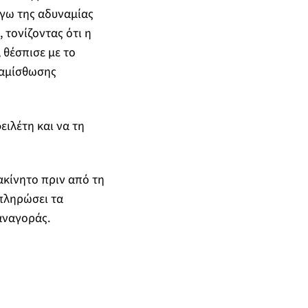
όγω της αδυναμίας
τονίζοντας ότι η
θέσπισε με το
ναμίσθωσης
ειλέτη και να τη
ακίνητο πριν από τη
πληρώσει τα
αναγοράς.