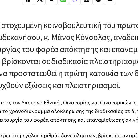
 στοχευμένη κοινοβουλευτική του πρωτ
δεκανήσου, κ. Μάνος Κόνσολας, αναδεικ
υργίας του φορέα απόκτησης και επανα
 βρίσκονται σε διαδικασία πλειστηριασμ
να προστατευθεί η πρώτη κατοικία των
υχθούν εξώσεις και πλειστηριασμοί.
ρος τον Υπουργό Εθνικής Οικονομίας και Οικονομικών, ο
 το χρονοδιάγραμμα ολοκλήρωσης της διαδικασίας σε ό, 
λειτουργία του φορέα απόκτησης και επαναμίσθωσης ακιν
έρει ότι μεγάλος αριθμός δανειοληπτών, βρίσκεται αντιμ