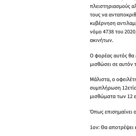
πλειστηριασμούς αλ
τους να ανταποκριθ
κυβέρνηση αντιλαμβ
νόμο 4738 του 2020
ακινήτων.
Ο φορέας αυτός θα 
μισθώσει σε αυτόν 
Μάλιστα, ο οφειλέτ
συμπλήρωση 12ετία
μισθώματα των 12 
Όπως επισημαίνει ο
1
ον
: Θα αποτρέψει 