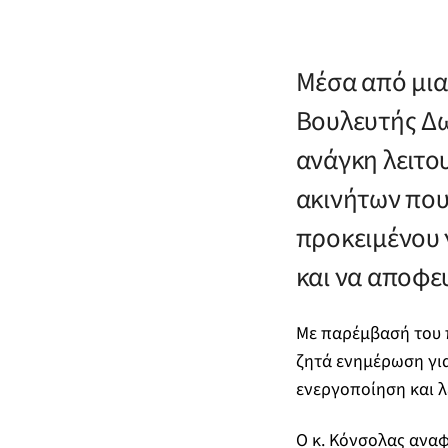
Μέσα από μια
Βουλευτής Δω
ανάγκη λειτο
ακινήτων που
προκειμένου 
και να αποφε
Με παρέμβασή του π
ζητά ενημέρωση για
ενεργοποίηση και 
Ο κ. Κόνσολας αναφ