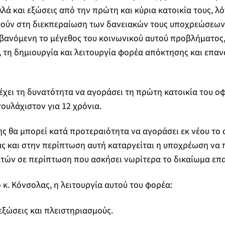
λά και εξώσεις από την πρώτη και κύρια κατοικία τους, λ
ούν στη διεκπεραίωση των δανειακών τους υποχρεώσεων, 
ανόμενη το μέγεθος του κοινωνικού αυτού προβλήματος, 
, τη δημιουργία και λειτουργία φορέα απόκτησης και επα
έχει τη δυνατότητα να αγοράσει τη πρώτη κατοικία του οφ
τουλάχιστον για 12 χρόνια.
ης θα μπορεί κατά προτεραιότητα να αγοράσει εκ νέου το 
ς και στην περίπτωση αυτή καταργείται η υποχρέωση να 
ετών σε περίπτωση που ασκήσει νωρίτερα το δικαίωμα επ
 κ. Κόνσολας, η λειτουργία αυτού του φορέα:
εξώσεις και πλειστηριασμούς.