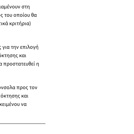
διαμένουν στη
ς του οποίου θα
ικά κριτήρια)
 για την επιλογή
όκτησης και
να προστατευθεί η
όνσολα προς τον
πόκτησης και
κειμένου να