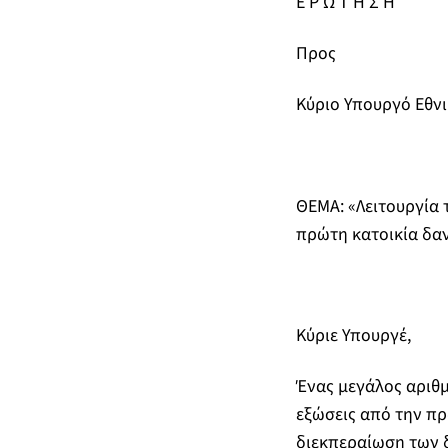
Ε Ρ Ω Τ Η Σ Η
Προς
Κύριο Υπουργό Εθνι
ΘΕΜΑ: «Λειτουργία 
πρώτη κατοικία δαν
Κύριε Υπουργέ,
Ένας μεγάλος αριθμ
εξώσεις από την πρ
διεκπεραίωση των 