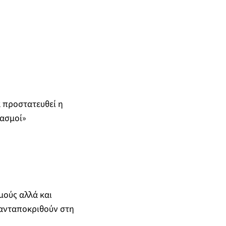
 προστατευθεί η
ιασμοί»
μούς αλλά και
 ανταποκριθούν στη