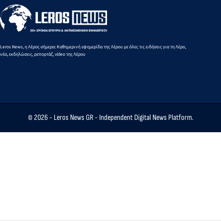
Leros News, η Λέρος σήμερα: Καθημερινή εφημερίδα της Λέρου με όλες τις ειδήσεις για τη Λέρο,
νέα, εκδηλώσεις, ρεπορτάζ, video της Λέρου
© 2026 -
Leros News GR
- Independent Digital News Platform.