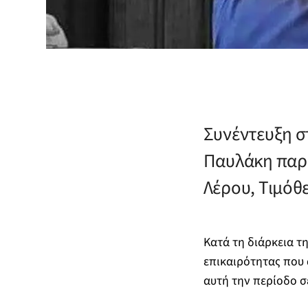
Συνέντευξη σ
Παυλάκη παρα
Λέρου, Τιμόθ
Κατά τη διάρκεια τ
επικαιρότητας που 
αυτή την περίοδο σε