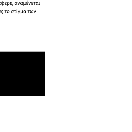
φερε, αναμένεται
ς το στίγμα των