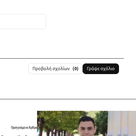
Προβολή σχολίων
(0)
Γράψε σχόλιο
Προηγούμενο Άρθρο