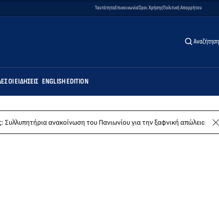
Ταυτότητα
Επικοινωνία
Όροι Χρήσης
Πολιτική Απορρήτου
Αναζήτηση
ΕΣ ΟΙ ΕΙΔΉΣΕΙΣ
ENGLISH EDITION
ρια ανακοίνωση του Πανιωνίου για την ξαφνική απώλεια του Δημήτρη Κ