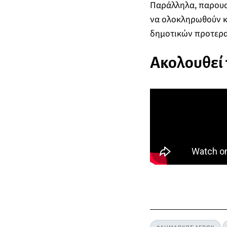
Παράλληλα, παρουσ
να ολοκληρωθούν κα
δημοτικών προτερα
Ακολουθεί 