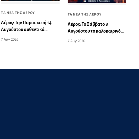
ΤΑ ΝΕΑ ΤΗΣ ΛΕΡΟΥ
ΤΑ ΝΕΑ ΤΗΣ ΛΕΡΟΥ
Λέρος: Την Παρασκευή 14
Λέρος: Το Σάββατο 8
Αυγούστου αυθεντικό
Αυγούστου το καλοκαιρινό
νησιώτικο γλέντι στο Theikon
πάρτι του Πανιωνίου
7 Αυγ 2026
7 Αυγ 2026
Bistro Restaurant!