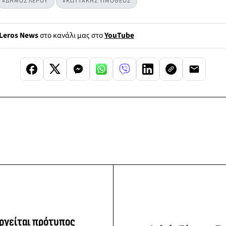
#ΔΗΜΟΣ ΛΕΡΟΥ
#ΚΩΤΤΑΚΗΣ ΤΙΜΟΘΕΟΣ
Leros News
στο κανάλι μας στο
YouTube
ργείται πρότυπος