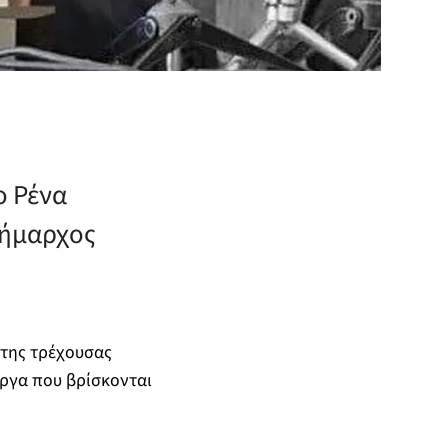
ο Ρένα
Δήμαρχος
 της τρέχουσας
έργα που βρίσκονται