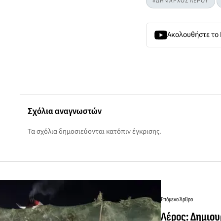
#ΔΗΜΑΡΧΟΣ ΛΕΡΟΥ
Ακολουθήστε το
Σχόλια αναγνωστών
Τα σχόλια δημοσιεύονται κατόπιν έγκρισης.
Επόμενο Άρθρο
Λέρος: Δημιου