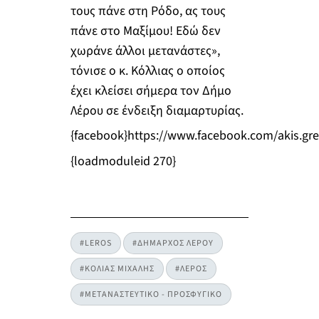
τους πάνε στη Ρόδο, ας τους
πάνε στο Μαξίμου! Εδώ δεν
χωράνε άλλοι μετανάστες»,
τόνισε ο κ. Κόλλιας ο οποίος
έχει κλείσει σήμερα τον Δήμο
Λέρου σε ένδειξη διαμαρτυρίας.
{facebook}https://www.facebook.com/akis.gr
{loadmoduleid 270}
#LEROS
#ΔΗΜΑΡΧΟΣ ΛΕΡΟΥ
#ΚΟΛΙΑΣ ΜΙΧΑΛΗΣ
#ΛΕΡΟΣ
#ΜΕΤΑΝΑΣΤΕΥΤΙΚΟ - ΠΡΟΣΦΥΓΙΚΟ