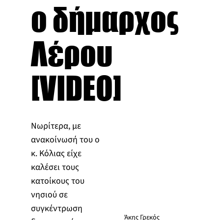
ο δήμαρχος
Λέρου
[VIDEO]
Νωρίτερα, με
ανακοίνωσή του ο
κ. Κόλιας είχε
καλέσει τους
κατοίκους του
νησιού σε
συγκέντρωση
Άκης Γρεκός