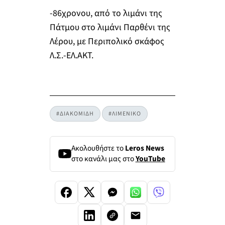
-86χρονου, από το λιμάνι της
Πάτμου στο λιμάνι Παρθένι της
Λέρου, με Περιπολικό σκάφος
Λ.Σ.-ΕΛ.ΑΚΤ.
#ΔΙΑΚΟΜΙΔΗ
#ΛΙΜΕΝΙΚΟ
Ακολουθήστε το
Leros News
στο κανάλι μας στο
YouTube