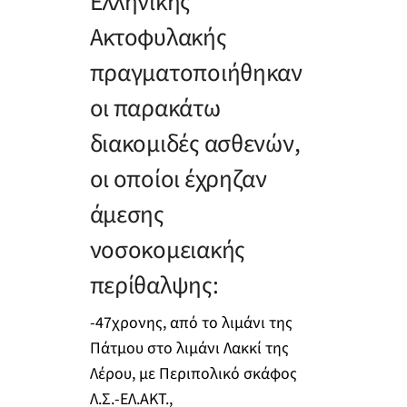
Ελληνικής
Ακτοφυλακής
πραγματοποιήθηκαν
οι παρακάτω
διακομιδές ασθενών,
οι οποίοι έχρηζαν
άμεσης
νοσοκομειακής
περίθαλψης:
-47χρονης, από το λιμάνι της
Πάτμου στο λιμάνι Λακκί της
Λέρου, με Περιπολικό σκάφος
Λ.Σ.-ΕΛ.ΑΚΤ.,