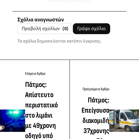
Σχόλια αναγνωστών
Προβολή σχολίων
(0)
Γράψε σχόλιο
Τα σχόλια δημοσιεύονται κατόπιν έγκρισης.
Επόμενο Άρθρο
Πάτμος:
Προηγούμενο Άρθρο
Απίστευτο
Πάτμος:
περιστατικό
Επείγουσα
στο λιμάνι
διακομιδή
με 49χρονη
37χρονης
οδηγό υπό