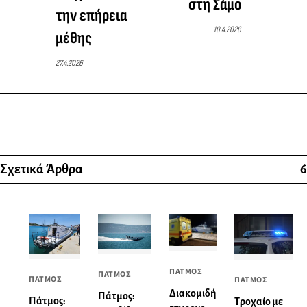
στη Σάμο
την επήρεια
10.4.2026
μέθης
27.4.2026
Σχετικά Άρθρα
6
ΠΑΤΜΟΣ
ΠΑΤΜΟΣ
ΠΑΤΜΟΣ
ΠΑΤΜΟΣ
Διακομιδή
Πάτμος:
Πάτμος:
Τροχαίο με